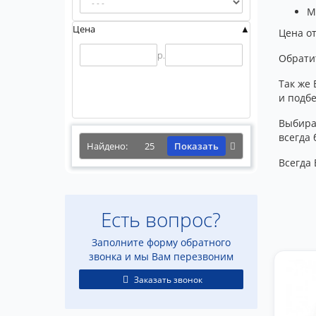
М
Цена
Цена от
р.
Обрати
Так же 
и подб
Выбира
всегда 
Найдено:
25
Показать
Всегда 
Есть вопрос?
Заполните форму обратного
звонка и мы Вам перезвоним
Заказать звонок