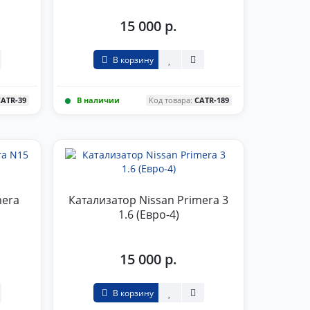
15 000 р.
В корзину
CATR-39
В наличии
Код товара:
CATR-189
mera
Катализатор Nissan Primera 3
1.6 (Евро-4)
15 000 р.
В корзину