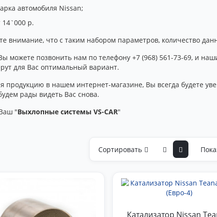
арка автомобиля Nissan;
 14`000 р.
те внимание, что с таким набором параметров, количество дан
Вы можете позвонить нам по телефону +7 (968) 561-73-69, и н
ерут для Вас оптимальный вариант.
я продукцию в нашем интернет-магазине, Вы всегда будете уве
будем рады видеть Вас снова.
Ваш "
Выхлопные системы VS-CAR
"
Сортировать
Пока
Катализатор Nissan Tea