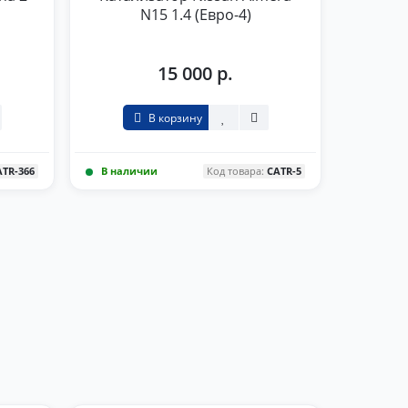
N15 1.4 (Евро-4)
15 000 р.
В корзину
ATR-366
В наличии
Код товара:
CATR-5