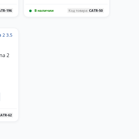
ATR-196
В наличии
Код товара:
CATR-50
na 2
CATR-62