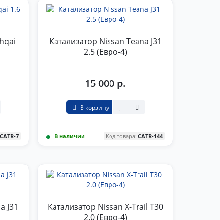
hqai
Катализатор Nissan Teana J31
2.5 (Евро-4)
15 000 р.
В корзину
:
CATR-7
В наличии
Код товара:
CATR-144
a J31
Катализатор Nissan X-Trail T30
2.0 (Евро-4)