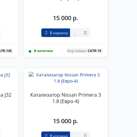
15 000 р.
В корзину
ATR-145
В наличии
Код товара:
CATR-15
a J32
Катализатор Nissan Primera 3
1.8 (Евро-4)
15 000 р.
В корзину