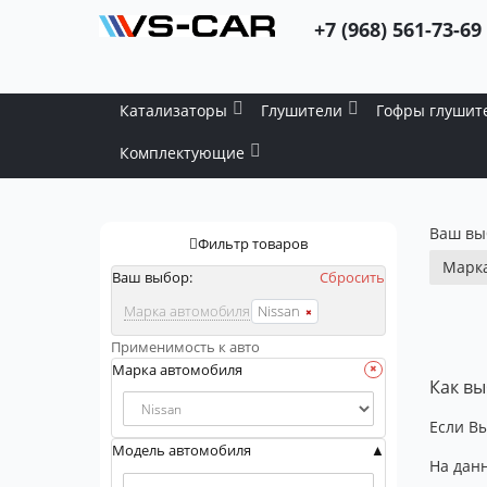
+7 (968) 561-73-69
Катализаторы
Глушители
Гофры глушит
Комплектующие
Ваш вы
Фильтр товаров
Марка
Ваш выбор:
Сбросить
Марка автомобиля
Nissan
Применимость к авто
Марка автомобиля
Как вы
Если Вы
Модель автомобиля
На данн