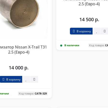
2.5 (Евро-4)
14 500 р.
В корзину
В наличии
Код товара:
C
изатор Nissan X-Trail T31
2.5 (Евро-4)
14 000 р.
В корзину
аличии
Код товара:
CATR-329