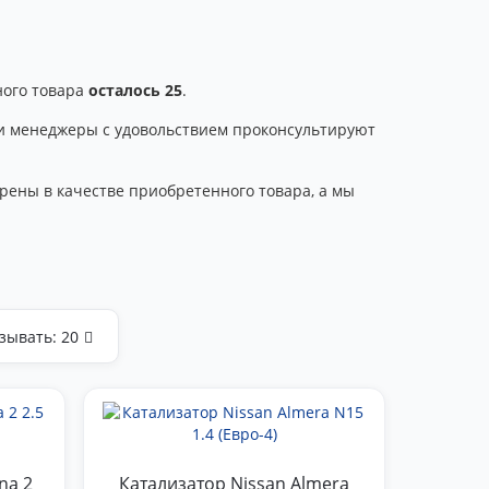
ного товара
осталось 25
.
аши менеджеры с удовольствием проконсультируют
рены в качестве приобретенного товара, а мы
зывать:
20
na 2
Катализатор Nissan Almera