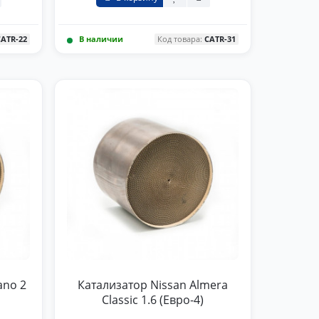
CATR-22
В наличии
Код товара:
CATR-31
ano 2
Катализатор Nissan Almera
Classic 1.6 (Евро-4)