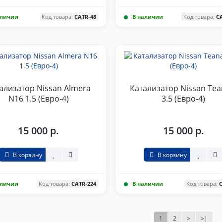
аличии
Код товара:
CATR-48
В наличии
Код товара:
C
ализатор Nissan Almera
Катализатор Nissan Tea
N16 1.5 (Евро-4)
3.5 (Евро-4)
15 000 р.
15 000 р.
В корзину
В корзину
аличии
Код товара:
CATR-224
В наличии
Код товара:
1
2
>
>|