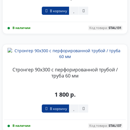
В корзину
В наличии
Код товара:
STAL131
Стронгер 90x300 с перфорированной трубой /
труба 60 мм
1 800 р.
В корзину
В наличии
Код товара:
STAL137