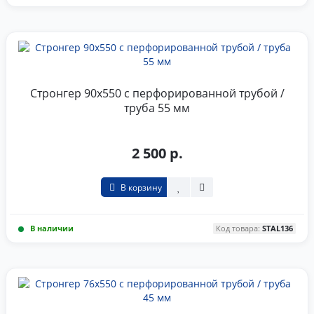
Стронгер 90x550 с перфорированной трубой /
труба 55 мм
2 500 р.
В корзину
В наличии
Код товара:
STAL136