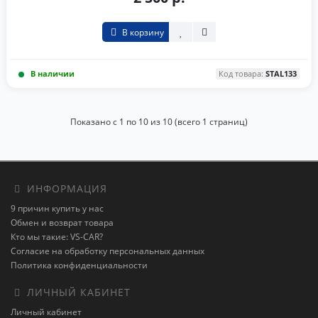
В корзину
В наличии
Код товара:
STAL133
Показано с 1 по 10 из 10 (всего 1 страниц)
ИНФОРМАЦИЯ
9 причин купить у нас
Обмен и возврат товара
Кто мы такие: VS-CAR?
Согласие на обработку персональных данных
Политика конфиденциальности
ЛИЧНЫЙ КАБИНЕТ
Личный кабинет