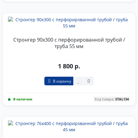
Стронгер 90x300 с перфорированной трубой /
труба 55 мм
1 800 р.
В корзину
В наличии
Код товара:
STAL134