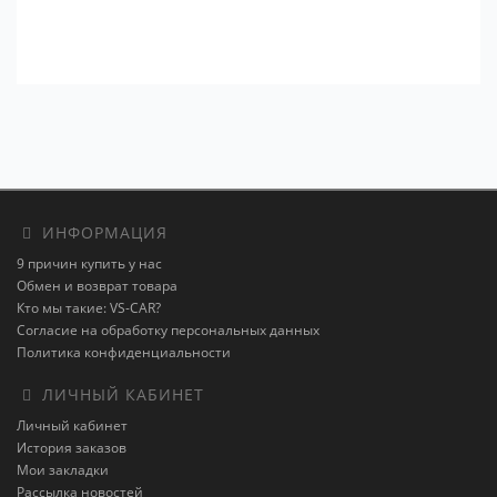
ИНФОРМАЦИЯ
9 причин купить у нас
Обмен и возврат товара
Кто мы такие: VS-CAR?
Согласие на обработку персональных данных
Политика конфиденциальности
ЛИЧНЫЙ КАБИНЕТ
Личный кабинет
История заказов
Мои закладки
Рассылка новостей