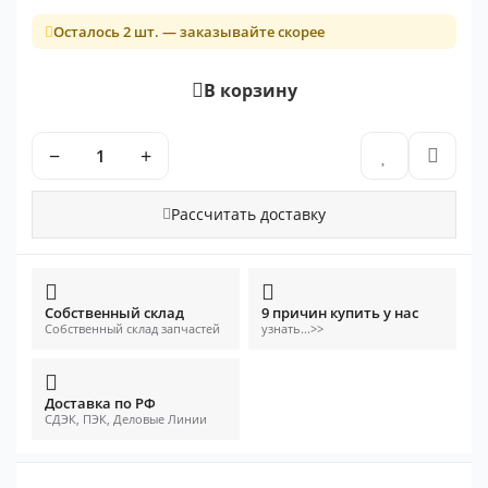
Осталось 2 шт. — заказывайте скорее
В корзину
−
+
Рассчитать доставку
Собственный склад
9 причин купить у нас
Собственный склад запчастей
узнать...>>
Доставка по РФ
СДЭК, ПЭК, Деловые Линии