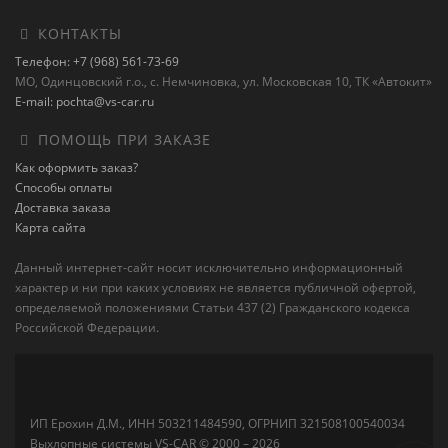
КОНТАКТЫ
Телефон: +7 (968) 561-73-69
МО, Одинцовский г.о., с. Немчиновка, ул. Московская 10, ТК «Автокит»
E-mail: pochta@vs-car.ru
ПОМОЩЬ ПРИ ЗАКАЗЕ
Как оформить заказ?
Способы оплаты
Доставка заказа
Карта сайта
Данный интернет-сайт носит исключительно информационный
характер и ни при каких условиях не является публичной офертой,
определяемой положениями Статьи 437 (2) Гражданского кодекса
Российской Федерации.
ИП Ерохин Д.М., ИНН 503211484590, ОГРНИП 321508100540034
Выхлопные системы VS-CAR © 2000 – 2026