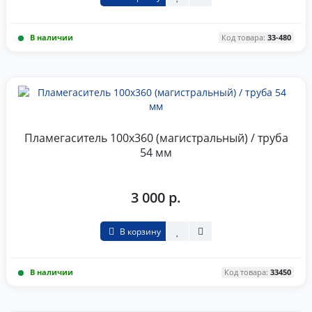
В наличии
Код товара:
33-480
Пламегаситель 100x360 (магистральный) / труба
54 мм
3 000 р.
В корзину
В наличии
Код товара:
33450