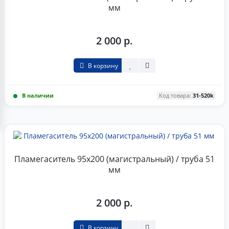
мм
2 000 р.
В корзину
В наличии
Код товара:
31-520k
Пламегаситель 95x200 (магистральный) / труба 51
мм
2 000 р.
В корзину