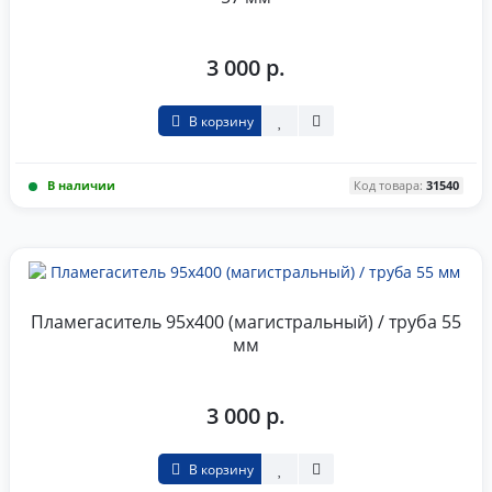
3 000 р.
В корзину
В наличии
Код товара:
31540
Пламегаситель 95x400 (магистральный) / труба 55
мм
3 000 р.
В корзину