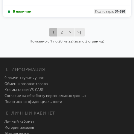
В наличии
Код товара:
31-580
1
2
>
>|
Показано с 1 по 20 из 22 (всего 2 страниц)
ИНФОРМАЦИЯ
9 причин купить у нас
Обмен и возврат товара
Кто мы такие: VS-CAR?
Согласие на обработку персональных данных
Политика конфиденциальности
ЛИЧНЫЙ КАБИНЕТ
Личный кабинет
История заказов
Мои закладки