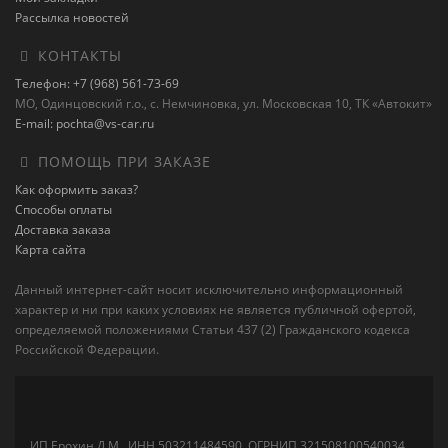
Рассылка новостей
КОНТАКТЫ
Телефон: +7 (968) 561-73-69
МО, Одинцовский г.о., с. Немчиновка, ул. Московская 10, ТК «Автокит»
E-mail: pochta@vs-car.ru
ПОМОЩЬ ПРИ ЗАКАЗЕ
Как оформить заказ?
Способы оплаты
Доставка заказа
Карта сайта
Данный интернет-сайт носит исключительно информационный
характер и ни при каких условиях не является публичной офертой,
определяемой положениями Статьи 437 (2) Гражданского кодекса
Российской Федерации.
ИП Ерохин Д.М., ИНН 503211484590, ОГРНИП 321508100540034