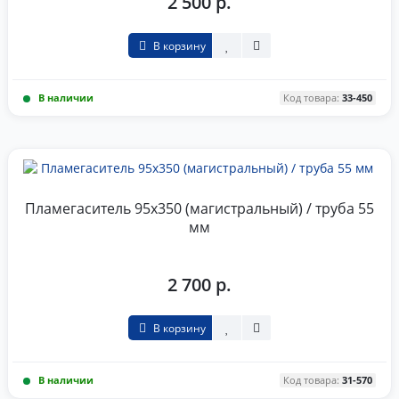
2 500 р.
В корзину
В наличии
Код товара:
33-450
Пламегаситель 95x350 (магистральный) / труба 55
мм
2 700 р.
В корзину
В наличии
Код товара:
31-570