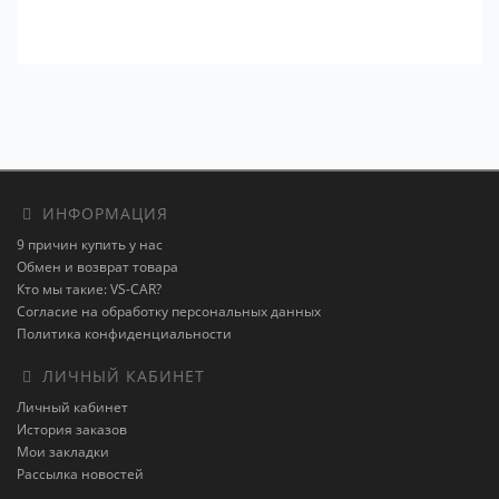
ИНФОРМАЦИЯ
9 причин купить у нас
Обмен и возврат товара
Кто мы такие: VS-CAR?
Согласие на обработку персональных данных
Политика конфиденциальности
ЛИЧНЫЙ КАБИНЕТ
Личный кабинет
История заказов
Мои закладки
Рассылка новостей