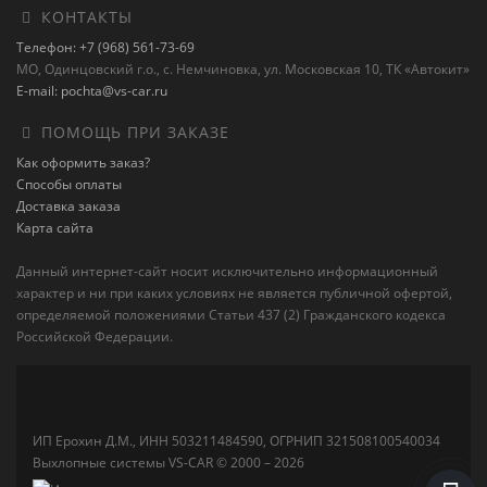
КОНТАКТЫ
Телефон: +7 (968) 561-73-69
МО, Одинцовский г.о., с. Немчиновка, ул. Московская 10, ТК «Автокит»
E-mail: pochta@vs-car.ru
ПОМОЩЬ ПРИ ЗАКАЗЕ
Как оформить заказ?
Способы оплаты
Доставка заказа
Карта сайта
Данный интернет-сайт носит исключительно информационный
характер и ни при каких условиях не является публичной офертой,
определяемой положениями Статьи 437 (2) Гражданского кодекса
Российской Федерации.
ИП Ерохин Д.М., ИНН 503211484590, ОГРНИП 321508100540034
Выхлопные системы VS-CAR © 2000 – 2026