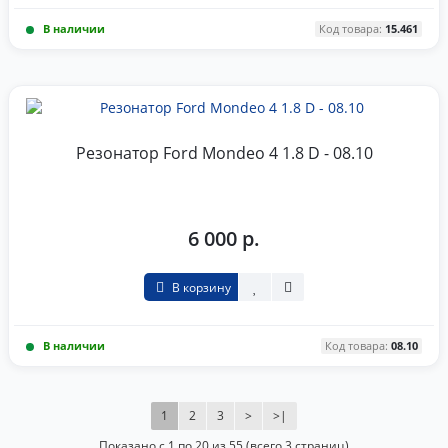
В наличии
Код товара:
15.461
Резонатор Ford Mondeo 4 1.8 D - 08.10
6 000 р.
В корзину
В наличии
Код товара:
08.10
1
2
3
>
>|
Показано с 1 по 20 из 55 (всего 3 страниц)