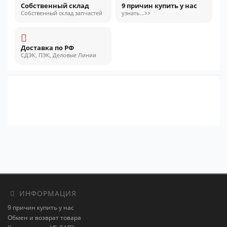
Собственный склад
9 причин купить у нас
Собственный склад запчастей
узнать...>>
Доставка по РФ
СДЭК, ПЭК, Деловые Линии
ИНФОРМАЦИЯ
9 причин купить у нас
Обмен и возврат товара