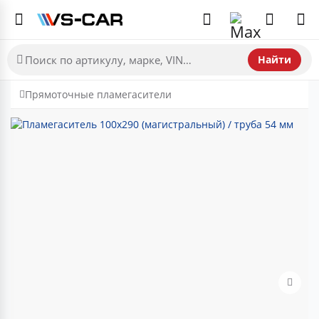
Найти
Прямоточные пламегасители