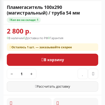
Пламегаситель 100x290
(магистральный) / труба 54 мм
Кол-во на складе: 1
2 800 р.
В наличии
Доставка по РФ
Гарантия
Осталось 1 шт. — заказывайте скорее
В корзину
−
+
Рассчитать доставку