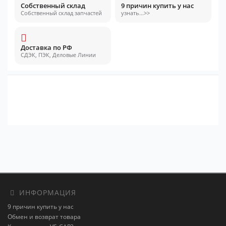
Собственный склад
9 причин купить у нас
Собственный склад запчастей
узнать...>>
Доставка по РФ
СДЭК, ПЭК, Деловые Линии
ИНФОРМАЦИЯ
9 причин купить у нас
Обмен и возврат товара