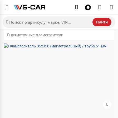
Найти
Прямоточные пламегасители