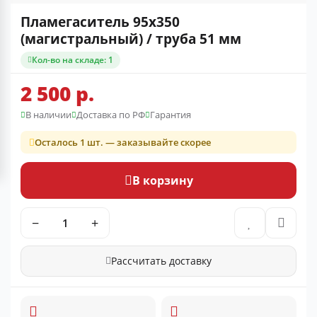
Пламегаситель 95x350
(магистральный) / труба 51 мм
Кол-во на складе: 1
2 500 р.
В наличии
Доставка по РФ
Гарантия
Осталось 1 шт. — заказывайте скорее
В корзину
−
+
Рассчитать доставку