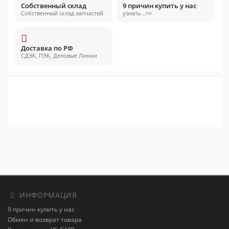
Собственный склад
9 причин купить у нас
Собственный склад запчастей
узнать...>>
Доставка по РФ
СДЭК, ПЭК, Деловые Линии
ИНФОРМАЦИЯ
9 причин купить у нас
Обмен и возврат товара