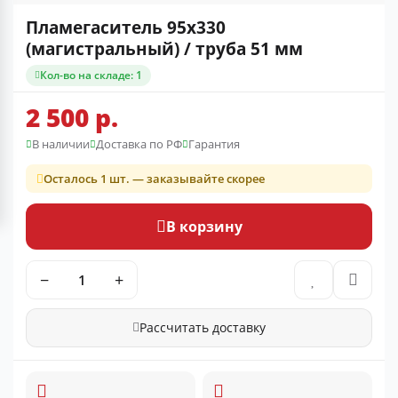
Пламегаситель 95x330
(магистральный) / труба 51 мм
Кол-во на складе: 1
2 500 р.
В наличии
Доставка по РФ
Гарантия
Осталось 1 шт. — заказывайте скорее
В корзину
−
+
Рассчитать доставку