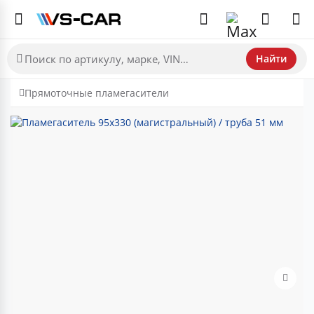
Найти
Прямоточные пламегасители