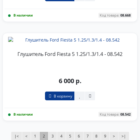
В наличии
Код товара:
08.668
Глушитель Ford Fiesta 5 1.25/1.3/1.4 - 08.542
6 000 р.
В корзину
В наличии
Код товара:
08.542
|<
<
1
2
3
4
5
6
7
8
9
>
>|