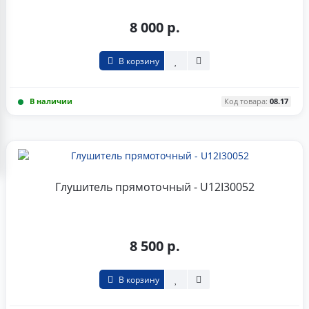
8 000 р.
В корзину
В наличии
Код товара:
08.17
Глушитель прямоточный - U12I30052
8 500 р.
В корзину