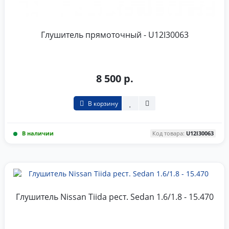
Глушитель прямоточный - U12I30063
8 500 р.
В корзину
В наличии
Код товара:
U12I30063
Глушитель Nissan Tiida рест. Sedan 1.6/1.8 - 15.470