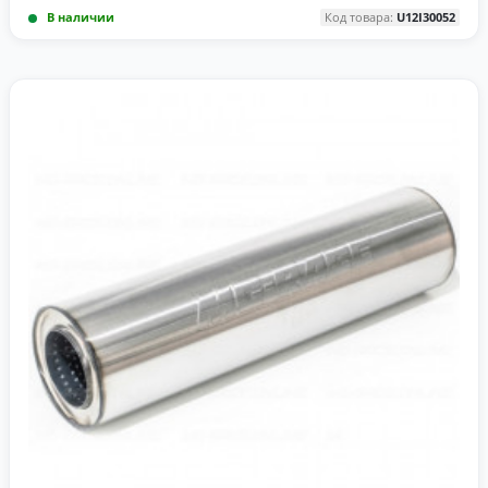
В наличии
Код товара:
U12I30052