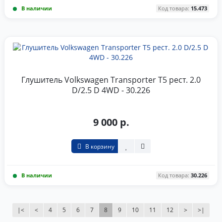
В наличии
Код товара:
15.473
Глушитель Volkswagen Transporter T5 рест. 2.0
D/2.5 D 4WD - 30.226
9 000 р.
В корзину
В наличии
Код товара:
30.226
|<
<
4
5
6
7
8
9
10
11
12
>
>|