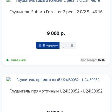
Глушитель Subaru Forester 2 рест. 2.0/2.5 - 46.16
9 000 р.
В корзину
В наличии
Код товара:
46.16
Глушитель прямоточный U24I30052 - U24I30052