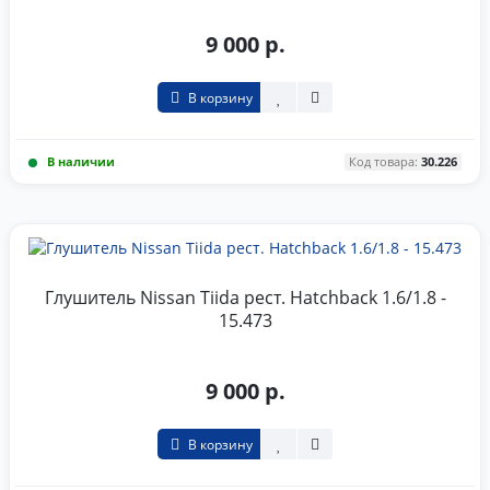
9 000 р.
В корзину
В наличии
Код товара:
30.226
Глушитель Nissan Tiida рест. Hatchback 1.6/1.8 -
15.473
9 000 р.
В корзину