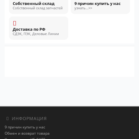
Собственный склад
9 причин купить у нас
Собственный склад запчастей
узнать...>>
Доставка по РФ
СДЭК, ПЭК, Деловые Линии
ИНФОРМАЦИЯ
9 причин купить у нас
Обмен и возврат товара