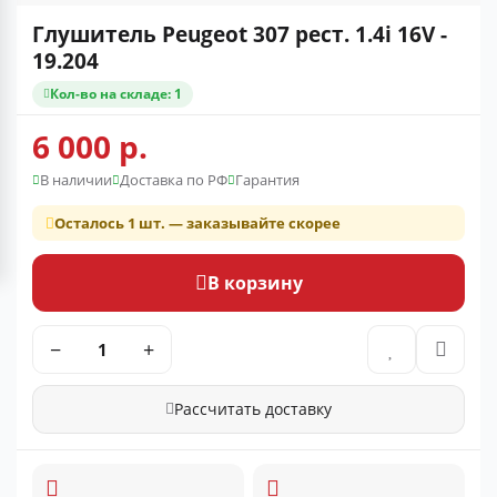
Глушитель Peugeot 307 рест. 1.4i 16V -
19.204
Кол-во на складе: 1
6 000 р.
В наличии
Доставка по РФ
Гарантия
Осталось 1 шт. — заказывайте скорее
В корзину
−
+
Рассчитать доставку