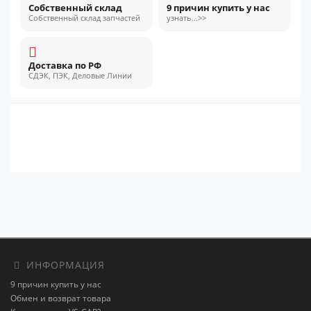
Собственный склад
9 причин купить у нас
Собственный склад запчастей
узнать...>>
Доставка по РФ
СДЭК, ПЭК, Деловые Линии
ИНФОРМАЦИЯ
9 причин купить у нас
Обмен и возврат товара