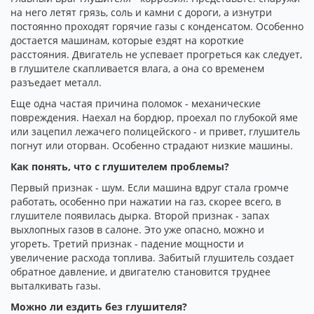
на него летят грязь, соль и камни с дороги, а изнутри
постоянно проходят горячие газы с конденсатом. Особенно
достается машинам, которые ездят на короткие
расстояния. Двигатель не успевает прогреться как следует,
в глушителе скапливается влага, а она со временем
разъедает металл.
Еще одна частая причина поломок - механические
повреждения. Наехал на бордюр, проехал по глубокой яме
или зацепил лежачего полицейского - и привет, глушитель
погнут или оторван. Особенно страдают низкие машины.
Как понять, что с глушителем проблемы?
Первый признак - шум. Если машина вдруг стала громче
работать, особенно при нажатии на газ, скорее всего, в
глушителе появилась дырка. Второй признак - запах
выхлопных газов в салоне. Это уже опасно, можно и
угореть. Третий признак - падение мощности и
увеличение расхода топлива. Забитый глушитель создает
обратное давление, и двигателю становится труднее
выталкивать газы.
Можно ли ездить без глушителя?