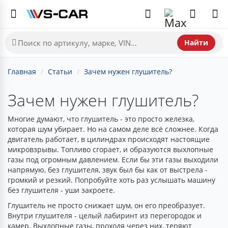
Найти
Главная
Статьи
Зачем нужен глушитель?
Зачем нужен глушитель?
Многие думают, что глушитель - это просто железка,
которая шум убирает. Но на самом деле всё сложнее. Когда
двигатель работает, в цилиндрах происходят настоящие
микровзрывы. Топливо сгорает, и образуются выхлопные
газы под огромным давлением. Если бы эти газы выходили
напрямую, без глушителя, звук был бы как от выстрела -
громкий и резкий. Попробуйте хоть раз услышать машину
без глушителя - уши закроете.
Глушитель не просто снижает шум, он его преобразует.
Внутри глушителя - целый лабиринт из перегородок и
камер. Выхлопные газы, проходя через них, теряют