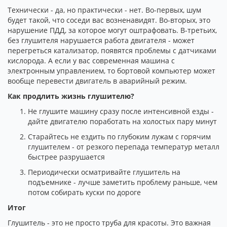
Технически - да, но практически - нет. Во-первых, шум
будет такой, что соседи вас возненавидят. Во-вторых, это
нарушение ПДД, за которое могут оштрафовать. В-третьих,
без глушителя нарушается работа двигателя - может
перегреться катализатор, появятся проблемы с датчиками
кислорода. А если у вас современная машина с
электронным управлением, то бортовой компьютер может
вообще перевести двигатель в аварийный режим.
Как продлить жизнь глушителю?
Не глушите машину сразу после интенсивной езды -
дайте двигателю поработать на холостых пару минут
Старайтесь не ездить по глубоким лужам с горячим
глушителем - от резкого перепада температур металл
быстрее разрушается
Периодически осматривайте глушитель на
подъемнике - лучше заметить проблему раньше, чем
потом собирать куски по дороге
Итог
Глушитель - это не просто труба для красоты. Это важная