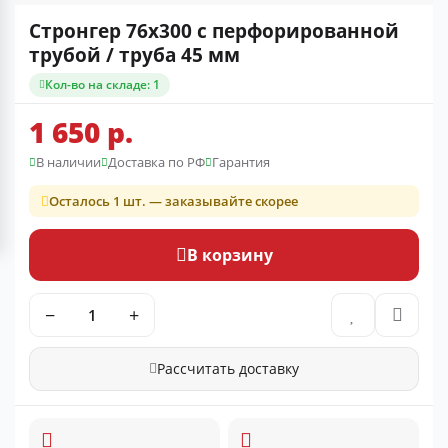
Стронгер 76x300 с перфорированной
трубой / труба 45 мм
Кол-во на складе: 1
1 650 р.
В наличии
Доставка по РФ
Гарантия
Осталось 1 шт. — заказывайте скорее
В корзину
−
+
Рассчитать доставку