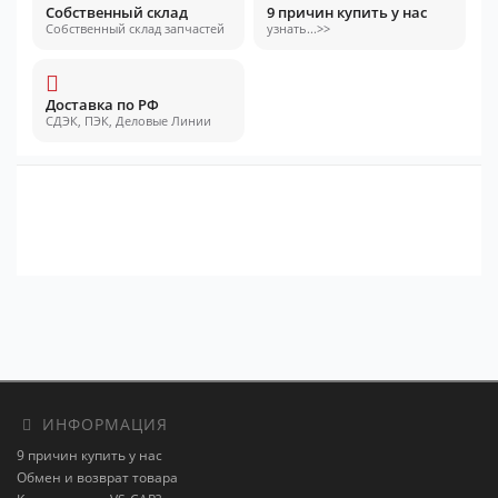
Собственный склад
9 причин купить у нас
Собственный склад запчастей
узнать...>>
Доставка по РФ
СДЭК, ПЭК, Деловые Линии
ИНФОРМАЦИЯ
9 причин купить у нас
Обмен и возврат товара