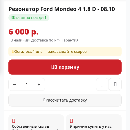
Резонатор Ford Mondeo 4 1.8 D - 08.10
Кол-во на складе: 1
6 000 р.
В наличии
Доставка по РФ
Гарантия
Осталось 1 шт. — заказывайте скорее
В корзину
−
+
Рассчитать доставку
Собственный склад
9 причин купить у нас