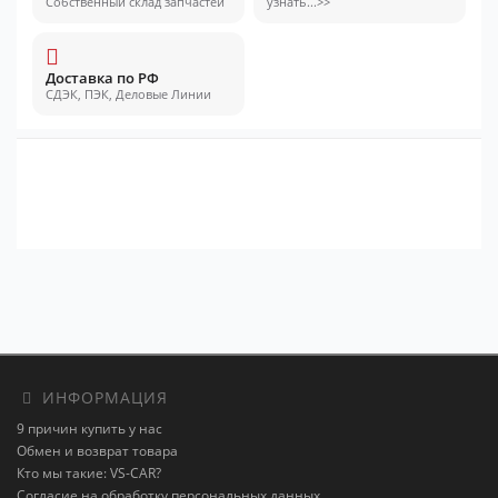
Собственный склад запчастей
узнать...>>
Доставка по РФ
СДЭК, ПЭК, Деловые Линии
ИНФОРМАЦИЯ
9 причин купить у нас
Обмен и возврат товара
Кто мы такие: VS-CAR?
Согласие на обработку персональных данных