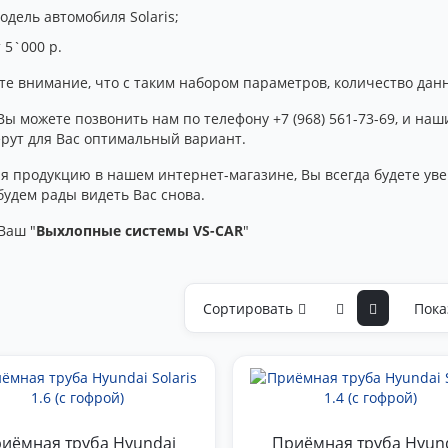
одель автомобиля Solaris;
 5`000 р.
те внимание, что с таким набором параметров, количество дан
Вы можете позвонить нам по телефону +7 (968) 561-73-69, и н
ерут для Вас оптимальный вариант.
я продукцию в нашем интернет-магазине, Вы всегда будете уве
будем рады видеть Вас снова.
Ваш "
Выхлопные системы VS-CAR
"
Сортировать
Пока
иёмная труба Hyundai
Приёмная труба Hyun