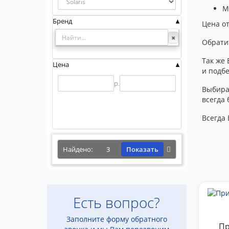
М
Бренд
Цена от
Обрати
Так же 
Цена
и подб
р.
Выбира
всегда 
Всегда 
Найдено:
3
Показать
Есть вопрос?
Заполните форму обратного
Пр