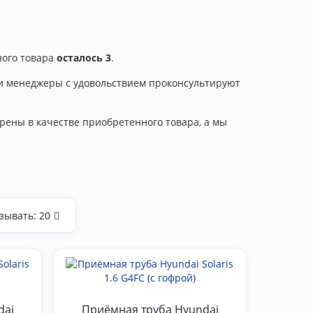
ного товара
осталось 3
.
аши менеджеры с удовольствием проконсультируют
рены в качестве приобретенного товара, а мы
зывать:
20
dai
Приёмная труба Hyundai