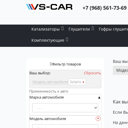
+7 (968) 561-73-69
Катализаторы
Глушители
Гофры глушит
Комплектующие
Ваш вы
Фильтр товаров
Модел
Ваш выбор:
Сбросить
Модель автомобиля
Solaris
Применимость к авто
Марка автомобиля
Как вы
Если Вы
Модель автомобиля
На данн