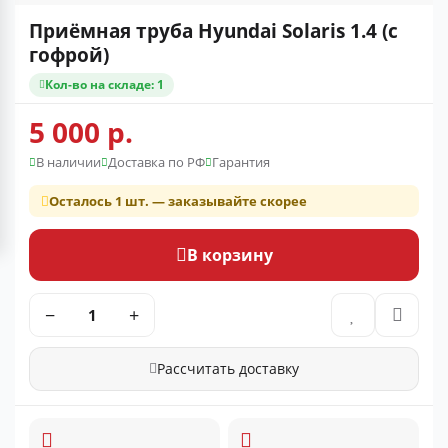
Приёмная труба Hyundai Solaris 1.4 (с
гофрой)
Кол-во на складе: 1
5 000 р.
В наличии
Доставка по РФ
Гарантия
Осталось 1 шт. — заказывайте скорее
В корзину
−
+
Рассчитать доставку