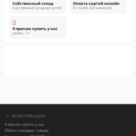
Собственный склад
Оплата картой онлайн
Собственный склад запчастей
По 54-ФЗ, без комиссий
9 причин купить у нас
узнать...>>
ИНФОРМАЦИЯ
9 причин купить у нас
Обмен и возврат товара