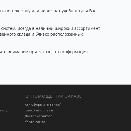
ь по телефону или через чат удобного для Вас
систем. Всегда в наличии широкий ассортимент
венного склада и близко расположенных
атите внимание при заказе, что информация
ПОМОЩЬ ПРИ ЗАКАЗЕ
Как оформить заказ?
а, ул.
Способы оплаты
Доставка заказа
Карта сайта