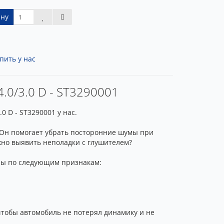
ину
пить у нас
4.0/3.0 D - ST3290001
0 D - ST3290001 у нас.
. Он помогает убрать посторонние шумы при
жно выявить неполадки с глушителем?
ены по следующим признакам:
чтобы автомобиль не потерял динамику и не