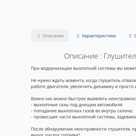
Описание
Характеристики
О
Описание : Глушитель
При модернизации выхлопной системы вы можете за
Не нужно ждать момента, когда глушитель отвал
работе двигателя, увеличить динамику и просто
Важно как можно быстрее выявлять неисправнос
- выхлопные газы под днищем автомобиля;
- попадание выхлопных газов во внутрь салона;
- провисшие части выхлопной системы, задеваю
После обнаружения неисправности глушителя, пр
вырос расход топлива?