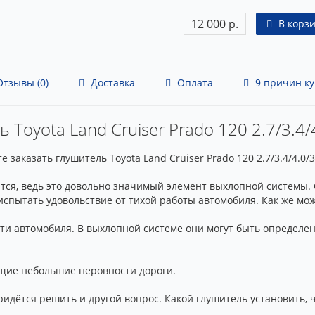
12 000 р.
В корз
тзывы (0)
Доставка
Оплата
9 причин ку
 Toyota Land Cruiser Prado 120 2.7/3.4/
казать глушитель Toyota Land Cruiser Prado 120 2.7/3.4/4.0/3.
ится, ведь это довольно значимый элемент выхлопной системы
 испытать удовольствие от тихой работы автомобиля. Как же мо
ти автомобиля. В выхлопной системе они могут быть определ
щие небольшие неровности дороги.
идётся решить и другой вопрос. Какой глушитель установить, 