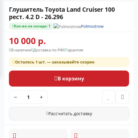
Глушитель Toyota Land Cruiser 100
рест. 4.2 D - 26.296
Кол-во на складе: 1
Polmostrow
10 000 р.
В наличии
Доставка по РФ
Гарантия
Осталось 1 шт. — заказывайте скорее
В корзину
−
+
Рассчитать доставку