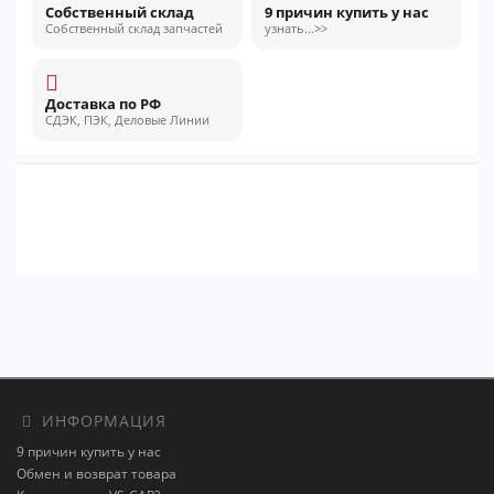
Собственный склад
9 причин купить у нас
Собственный склад запчастей
узнать...>>
Доставка по РФ
СДЭК, ПЭК, Деловые Линии
ИНФОРМАЦИЯ
9 причин купить у нас
Обмен и возврат товара