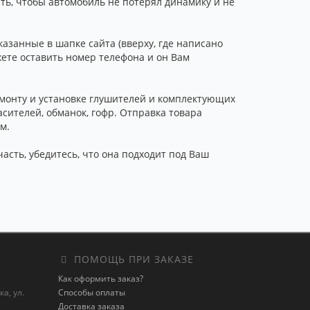
ть, чтобы автомобиль не потерял динамику и не
азанные в шапке сайта (вверху, где написано
жете оставить номер телефона и он Вам
емонту и установке глушителей и комплектующих
сителей, обманок, гофр. Отправка товара
м.
часть, убедитесь, что она подходит под Ваш
ПОМОЩЬ ПРИ ЗАКАЗЕ
Как оформить заказ?
а, ул.
Способы оплаты
Доставка заказа