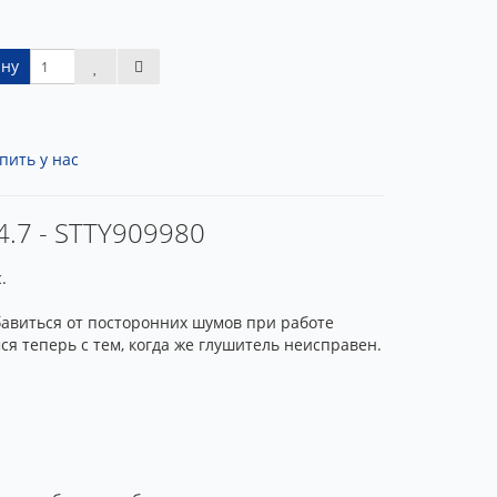
ину
пить у нас
/4.7 - STTY909980
.
бавиться от посторонних шумов при работе
я теперь с тем, когда же глушитель неисправен.