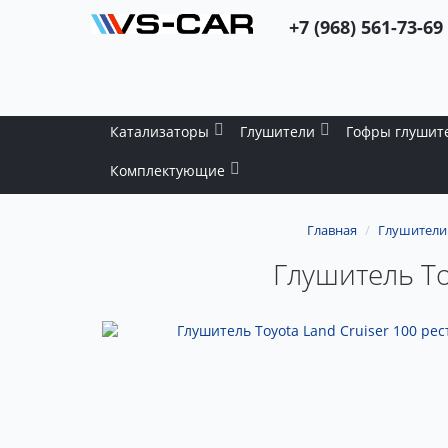
+7 (968) 561-73-69
Катализаторы
Глушители
Гофры глушит
Комплектующие
Главная
Глушители
Глушитель Toy