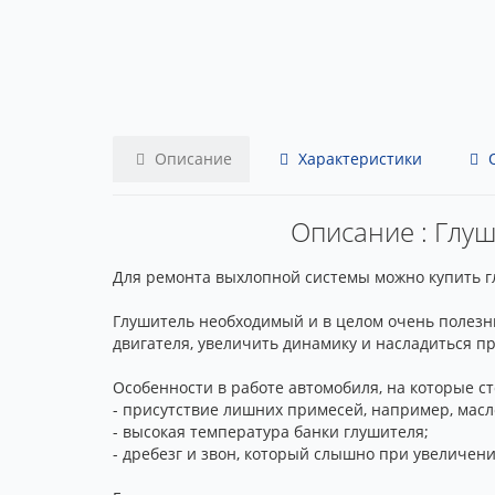
Описание
Характеристики
О
Описание : Глуши
Для ремонта выхлопной системы можно купить глуш
Глушитель необходимый и в целом очень полезн
двигателя, увеличить динамику и насладиться п
Особенности в работе автомобиля, на которые с
- присутствие лишних примесей, например, масл
- высокая температура банки глушителя;
- дребезг и звон, который слышно при увеличен