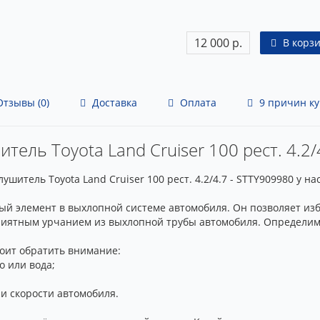
12 000 р.
В корз
тзывы (0)
Доставка
Оплата
9 причин ку
тель Toyota Land Cruiser 100 рест. 4.2
итель Toyota Land Cruiser 100 рест. 4.2/4.7 - STTY909980 у нас
ый элемент в выхлопной системе автомобиля. Он позволяет из
риятным урчанием из выхлопной трубы автомобиля. Определимс
тоит обратить внимание:
о или вода;
ии скорости автомобиля.