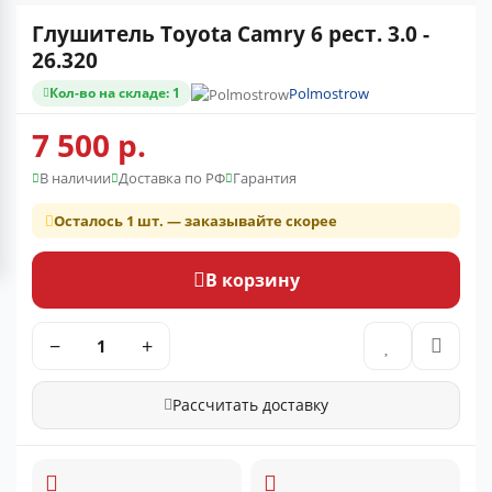
Глушитель Toyota Camry 6 рест. 3.0 -
26.320
Кол-во на складе: 1
Polmostrow
7 500 р.
В наличии
Доставка по РФ
Гарантия
Осталось 1 шт. — заказывайте скорее
В корзину
−
+
Рассчитать доставку