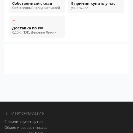
Собственный склад
9 причин купить у нас
Собственный склад запчастей
узнать...>>
Доставка по РФ
СДЭК, ПЭК, Деловые Линии
ИНФОРМАЦИЯ
9 причин купить у нас
Обмен и возврат товара