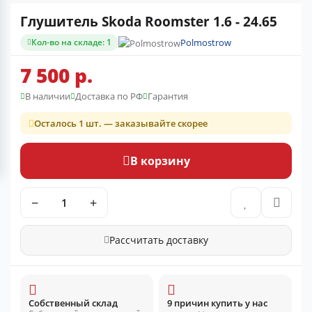
Глушитель Skoda Roomster 1.6 - 24.65
Кол-во на складе: 1
Polmostrow
7 500 р.
В наличии
Доставка по РФ
Гарантия
Осталось 1 шт. — заказывайте скорее
В корзину
−
+
Рассчитать доставку
Собственный склад
9 причин купить у нас