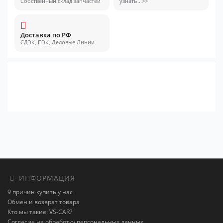
Собственный склад запчастей
узнать...>>
Доставка по РФ
СДЭК, ПЭК, Деловые Линии
ИНФОРМАЦИЯ
9 причин купить у нас
Обмен и возврат товара
Кто мы такие: VS-CAR?
Согласие на обработку персональных данных