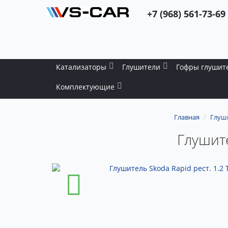
+7 (968) 561-73-69
Катализаторы
Глушители
Гофры глушит
Комплектующие
Главная
Глуш
Глушите