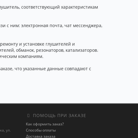
 глушитель, соответствующий характеристикам
и с ним: электронная почта, чат мессенджера,
ремонту и установке глушителей и
телей, обманок, резонаторов, катализаторов.
тическим компаниям.
 заказе, что указанные данные совпадают с
ПОМОЩЬ ПРИ ЗАКАЗЕ
Как оформить заказ?
а, ул.
Способы оплаты
Доставка заказа