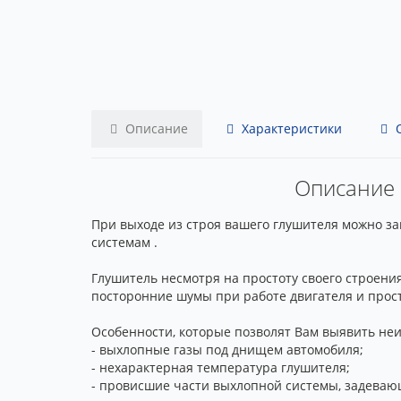
Описание
Характеристики
О
Описание :
При выходе из строя вашего глушителя можно зака
системам .
Глушитель несмотря на простоту своего строени
посторонние шумы при работе двигателя и прост
Особенности, которые позволят Вам выявить не
- выхлопные газы под днищем автомобиля;
- нехарактерная температура глушителя;
- провисшие части выхлопной системы, задеваю