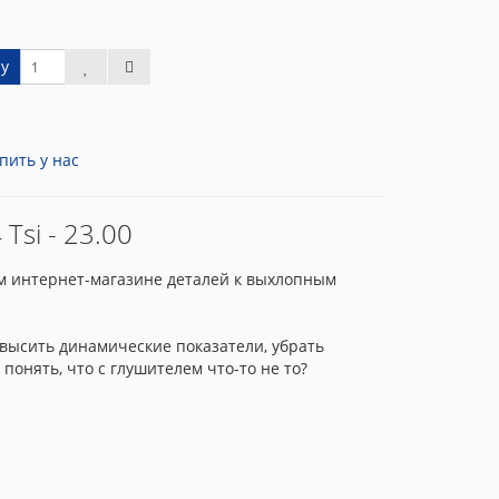
у
пить у нас
Tsi - 23.00
ашем интернет-магазине деталей к выхлопным
овысить динамические показатели, убрать
онять, что с глушителем что-то не то?