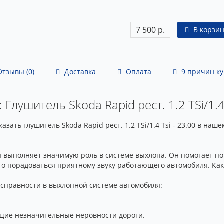
7 500 р.
В корзин
тзывы (0)
Доставка
Оплата
9 причин ку
 Глушитель Skoda Rapid рест. 1.2 TSi/1.4 
зать глушитель Skoda Rapid рест. 1.2 TSi/1.4 Tsi - 23.00 в н
я выполняет значимую роль в системе выхлопа. Он помогает п
о порадоваться приятному звуку работающего автомобиля. Как п
исправности в выхлопной системе автомобиля:
щие незначительные неровности дороги.