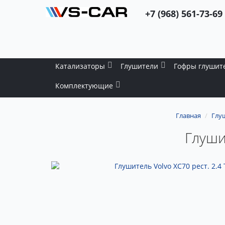
+7 (968) 561-73-69
Катализаторы
Глушители
Гофры глушит
Комплектующие
Главная
Глу
Глушит