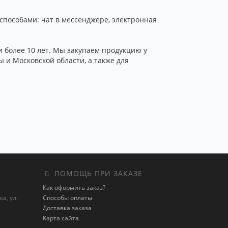
пособами: чат в мессенджере, электронная
более 10 лет. Мы закупаем продукцию у
 и Московской области, а также для
ПОМОЩЬ ПРИ ЗАКАЗЕ
Как оформить заказ?
а, ул.
Способы оплаты
Доставка заказа
Карта сайта