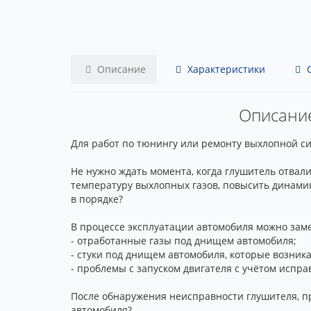
Описание
Характеристики
О
Описание 
Для работ по тюнингу или ремонту выхлопной сис
Не нужно ждать момента, когда глушитель отвал
температуру выхлопных газов, повысить динамик
в порядке?
В процессе эксплуатации автомобиля можно заме
- отработанные газы под днищем автомобиля;
- стуки под днищем автомобиля, которые возник
- проблемы с запуском двигателя с учётом испра
После обнаружения неисправности глушителя, пр
автомобиля?