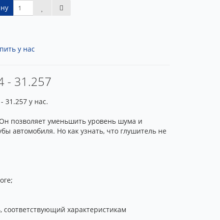
ину
пить у нас
4 - 31.257
 31.257 у нас.
 Он позволяет уменьшить уровень шума и
ы автомобиля. Но как узнать, что глушитель не
оге;
ь, соответствующий характеристикам