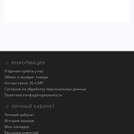
ИНФОРМАЦИЯ
9 причин купить у нас
Обмен и возврат товара
Кто мы такие: VS-CAR?
Согласие на обработку персональных данных
Политика конфиденциальности
ЛИЧНЫЙ КАБИНЕТ
Личный кабинет
История заказов
Мои закладки
Рассылка новостей