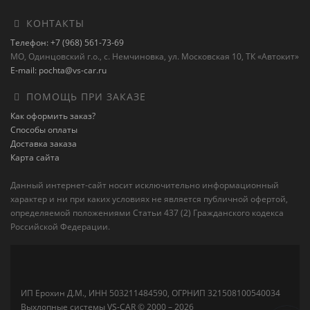
КОНТАКТЫ
Телефон: +7 (968) 561-73-69
МО, Одинцовский г.о., с. Немчиновка, ул. Московская 10, ТК «Автокит»
E-mail: pochta@vs-car.ru
ПОМОЩЬ ПРИ ЗАКАЗЕ
Как оформить заказ?
Способы оплаты
Доставка заказа
Карта сайта
Данный интернет-сайт носит исключительно информационный
характер и ни при каких условиях не является публичной офертой,
определяемой положениями Статьи 437 (2) Гражданского кодекса
Российской Федерации.
ИП Ерохин Д.М., ИНН 503211484590, ОГРНИП 321508100540034
Выхлопные системы VS-CAR © 2000 – 2026