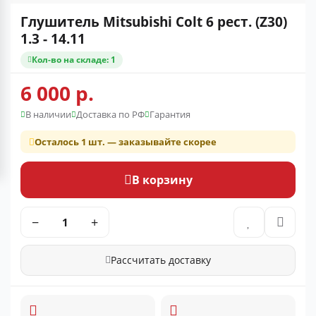
Глушитель Mitsubishi Colt 6 рест. (Z30)
1.3 - 14.11
Кол-во на складе: 1
6 000 р.
В наличии
Доставка по РФ
Гарантия
Осталось 1 шт. — заказывайте скорее
В корзину
−
+
Рассчитать доставку