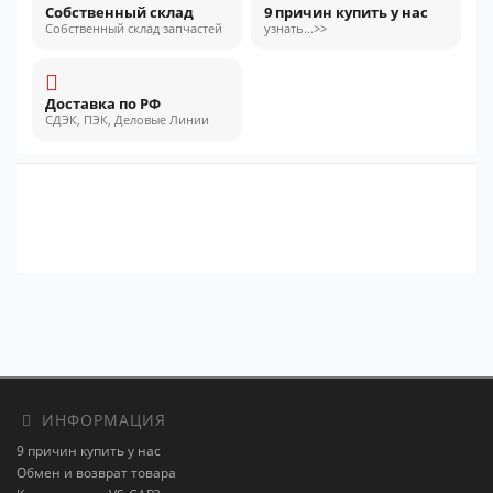
Собственный склад
9 причин купить у нас
Собственный склад запчастей
узнать...>>
Доставка по РФ
СДЭК, ПЭК, Деловые Линии
ИНФОРМАЦИЯ
9 причин купить у нас
Обмен и возврат товара