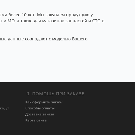
ми более 10 лет. Мы закупаем продукцию у
 и МО, а также для магазинов запчастей и СТО в
анные данные совпадают с моделью Вашего
ПОМОЩЬ ПРИ ЗАКАЗЕ
Как оформить заказ?
а, ул.
Способы оплаты
Доставка заказа
Карта сайта