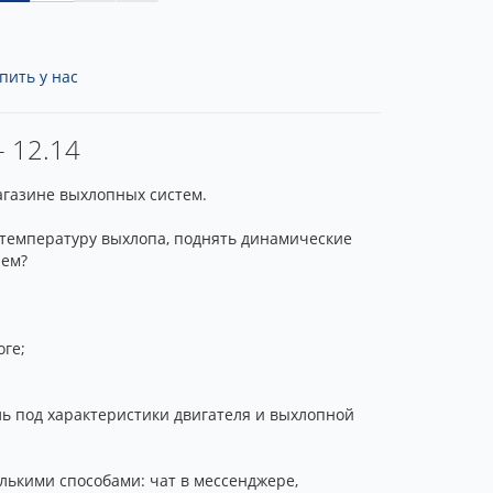
пить у нас
- 12.14
агазине выхлопных систем.
 температуру выхлопа, поднять динамические
лем?
оге;
ль под характеристики двигателя и выхлопной
лькими способами: чат в мессенджере,