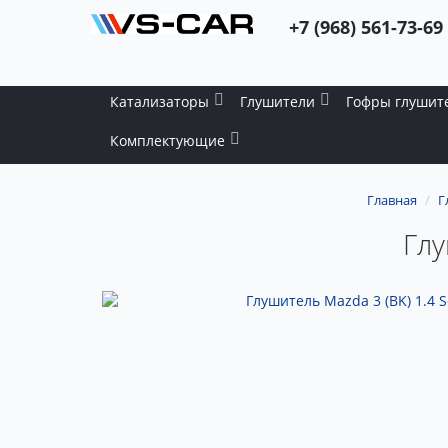
+7 (968) 561-73-69
Катализаторы
Глушители
Гофры глушит
Комплектующие
Главная
Г
Глу