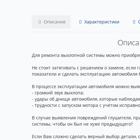
Описание
Характеристики
О
Описан
Для ремонта выхлопной системы можно приобрест
Не стоит затягивать с решением о замене, если
показатели и сделать эксплуатацию автомобиля 
В процессе эксплуатации автомобиля можно выяв
- громкий звук выхлопа;
- удары об днище автомобиля, которые наблюдаю
- трудности с запуском мотора с учётом исправн
В случае выявления повреждений глушителя, при
системы, чтобы он был не хуже предыдущего?
Если Вам сложно сделать верный выбор детали, 