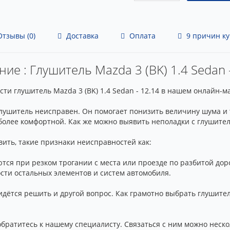
тзывы (0)
Доставка
Оплата
9 причин ку
ие : Глушитель Mazda 3 (BK) 1.4 Sedan 
и глушитель Mazda 3 (BK) 1.4 Sedan - 12.14 в нашем онлайн-м
 глушитель неисправен. Он помогает понизить величину шума и
более комфортной. Как же можно выявить неполадки с глушите
ить, такие признаки неисправностей как:
тся при резком трогании с места или проезде по разбитой дор
ости остальных элементов и систем автомобиля.
дётся решить и другой вопрос. Как грамотно выбрать глушите
обратитесь к нашему специалисту. Связаться с ним можно неско