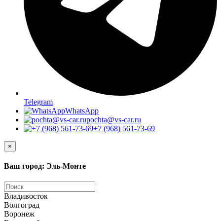
Telegram
WhatsApp
pochta@vs-car.ru
+7 (968) 561-73-69
×
Ваш город: Эль-Монте
Владивосток
Волгоград
Воронеж