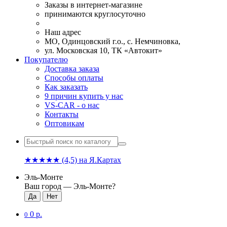
Заказы в интернет-магазине
принимаются круглосуточно
Наш адрес
МО, Одинцовский г.о., с. Немчиновка,
ул. Московская 10, ТК «Автокит»
Покупателю
Доставка заказа
Способы оплаты
Как заказать
9 причин купить у нас
VS-CAR - о нас
Контакты
Оптовикам
★★★★★
(4,5)
на Я.Картах
Эль-Монте
Ваш город —
Эль-Монте
?
0 р.
0