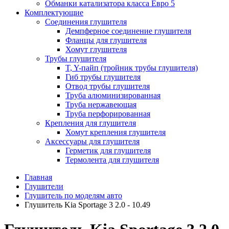
Обманки катализатора класса Евро 5
Комплектующие
Соединения глушителя
Демпферное соединение глушителя
Фланцы для глушителя
Хомут глушителя
Трубы глушителя
T, Y-пайп (тройник трубы глушителя)
Гиб трубы глушителя
Отвод трубы глушителя
Труба алюминизированная
Труба нержавеющая
Труба перфорированная
Крепления для глушителя
Хомут крепления глушителя
Аксессуары для глушителя
Герметик для глушителя
Термолента для глушителя
Главная
Глушители
Глушитель по моделям авто
Глушитель Kia Sportage 3 2.0 - 10.49