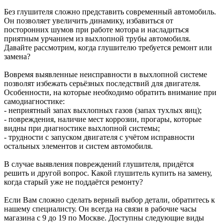
Без глушителя сложно представить современный автомобиль.
Он позволяет увеличить динамику, избавиться от
посторонних шумов при работе мотора и насладиться
приятным урчанием из выхлопной трубы автомобиля.
Давайте рассмотрим, когда глушителю требуется ремонт или
замена?
Вовремя выявленные неисправности в выхлопной системе
позволят избежать серьёзных последствий для двигателя.
Особенности, на которые необходимо обратить внимание при
самодиагностике:
- неприятный запах выхлопных газов (запах тухлых яиц);
- повреждения, наличие мест коррозии, прогары, которые
видны при диагностике выхлопной системы;
- трудности с запуском двигателя с учётом исправности
остальных элементов и систем автомобиля.
В случае выявления повреждений глушителя, придётся
решить и другой вопрос. Какой глушитель купить на замену,
когда старый уже не поддаётся ремонту?
Если Вам сложно сделать верный выбор детали, обратитесь к
нашему специалисту. Он всегда на связи в рабочие часы
магазина с 9 до 19 по Москве. Доступны следующие виды