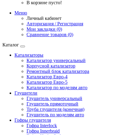
В корзине пусто!
Меню
Личный кабинет
Авторизация / Регистрация
Мои закладки (0)
Сравнение товаров (0)
Каталог
Катализаторы
Катализатор универсальный
Корпусной катализатор
Ремонтный блок катализатора
Катализатор Евро-4
Катализатор Евро-5
Катализатор по моделям авто
Глушители
Глушитель универсальный
Глушитель прямоточный
Труба глушителя (конечная)
Глушитель по моделям авто
Гофры глушителя
Гофра Interlock
Гофра Innerbraid