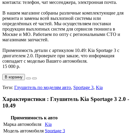
контакта: телефон, чат мессенджера, электронная почта.
В нашем магазине собраны различные комплектующие для
ремонта и замены всей выхлопной системы или
определённых её частей. Мы осуществляем поставки
продукции выхлопных систем для сервисов тюнинга в
Москве и МО. Работаем по опту с региональными СТО и
магазинами запчастей.
Применимость детали с артикулом 10.49: Kia Sportage 3 с
двигателем 2.0. Проверьте при заказе, что информация
совпадает с моделью Вашего автомобиля.
15 000 р.
В корзину
Теги:
Глушитель по моделям авто
,
Sportage 3
,
Kia
Характеристики : Глушитель Kia Sportage 3 2.0 -
10.49
Применимость к авто
Марка автомобиля
Kia
Модель автомобиля
Sportage 3