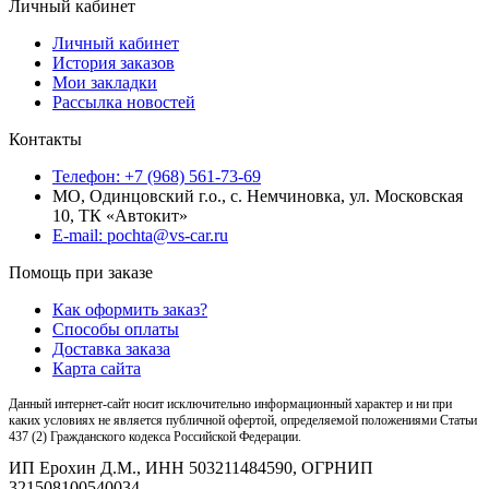
Личный кабинет
Личный кабинет
История заказов
Мои закладки
Рассылка новостей
Контакты
Телефон: +7 (968) 561-73-69
МО, Одинцовский г.о., с. Немчиновка, ул. Московская
10, ТК «Автокит»
E-mail: pochta@vs-car.ru
Помощь при заказе
Как оформить заказ?
Способы оплаты
Доставка заказа
Карта сайта
Данный интернет-сайт носит исключительно информационный характер и ни при
каких условиях не является публичной офертой, определяемой положениями Статьи
437 (2) Гражданского кодекса Российской Федерации.
ИП Ерохин Д.М., ИНН 503211484590, ОГРНИП
321508100540034