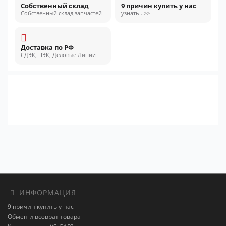
Собственный склад
9 причин купить у нас
Собственный склад запчастей
узнать...>>
Доставка по РФ
СДЭК, ПЭК, Деловые Линии
ИНФОРМАЦИЯ
9 причин купить у нас
Обмен и возврат товара