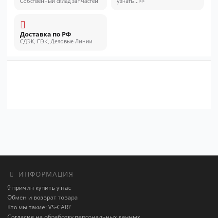
Собственный склад запчастей
узнать...>>
Доставка по РФ
СДЭК, ПЭК, Деловые Линии
ИНФОРМАЦИЯ
9 причин купить у нас
Обмен и возврат товара
Кто мы такие: VS-CAR?
Согласие на обработку персональных данных