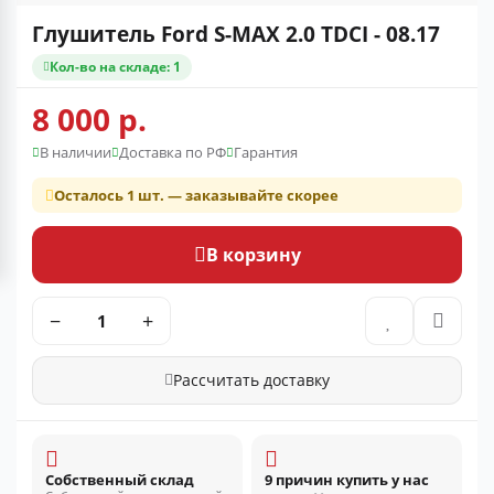
Глушитель Ford S-MAX 2.0 TDCI - 08.17
Кол-во на складе: 1
8 000 р.
В наличии
Доставка по РФ
Гарантия
Осталось 1 шт. — заказывайте скорее
В корзину
−
+
Рассчитать доставку
Собственный склад
9 причин купить у нас