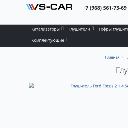
+7 (968) 561-73-69
Катализаторы
Глушители
Гофры глушит
Комплектующие
Главная
Г
Глу