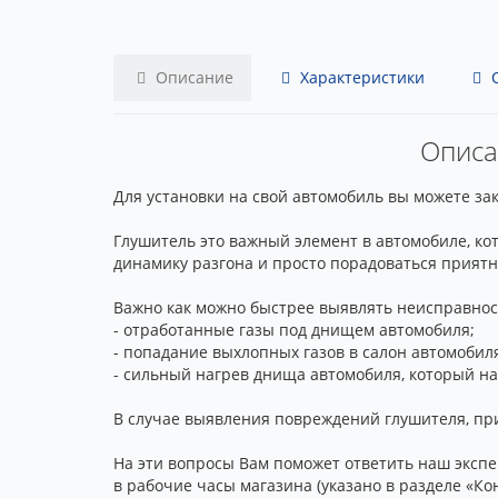
Описание
Характеристики
О
Описан
Для установки на свой автомобиль вы можете заказ
Глушитель это важный элемент в автомобиле, ко
динамику разгона и просто порадоваться приятно
Важно как можно быстрее выявлять неисправнос
- отработанные газы под днищем автомобиля;
- попадание выхлопных газов в салон автомобил
- сильный нагрев днища автомобиля, который на
В случае выявления повреждений глушителя, при
На эти вопросы Вам поможет ответить наш экспе
в рабочие часы магазина (указано в разделе «К