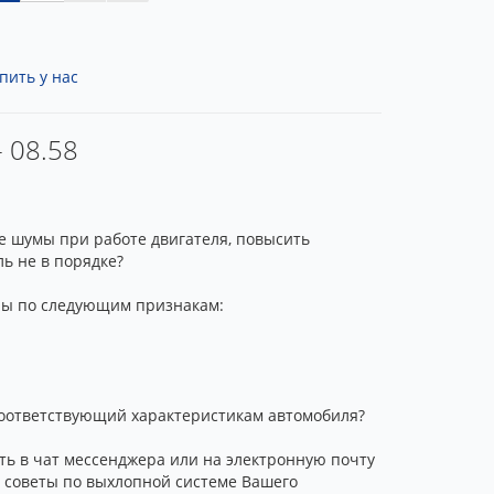
пить у нас
- 08.58
е шумы при работе двигателя, повысить
ь не в порядке?
ены по следующим признакам:
 соответствующий характеристикам автомобиля?
ть в чат мессенджера или на электронную почту
е советы по выхлопной системе Вашего