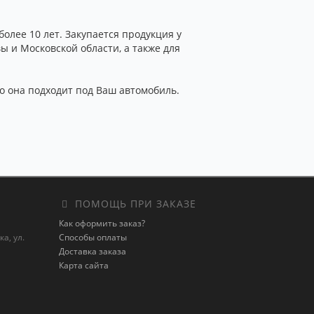
лее 10 лет. Закупается продукция у
 и Московской области, а также для
то она подходит под Ваш автомобиль.
ПОМОЩЬ ПРИ ЗАКАЗЕ
Как оформить заказ?
а, ул.
Способы оплаты
Доставка заказа
Карта сайта