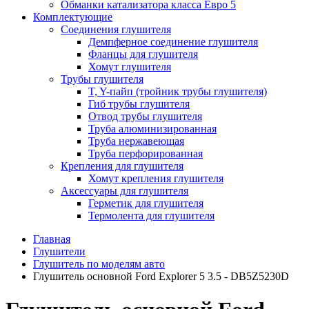
Обманки катализатора класса Евро 5
Комплектующие
Соединения глушителя
Демпферное соединение глушителя
Фланцы для глушителя
Хомут глушителя
Трубы глушителя
T, Y-пайп (тройник трубы глушителя)
Гиб трубы глушителя
Отвод трубы глушителя
Труба алюминизированная
Труба нержавеющая
Труба перфорированная
Крепления для глушителя
Хомут крепления глушителя
Аксессуары для глушителя
Герметик для глушителя
Термолента для глушителя
Главная
Глушители
Глушитель по моделям авто
Глушитель основной Ford Explorer 5 3.5 - DB5Z5230D