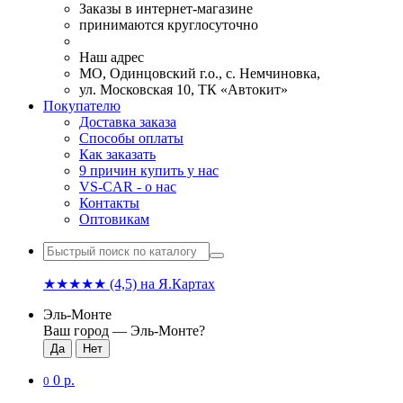
Заказы в интернет-магазине
принимаются круглосуточно
Наш адрес
МО, Одинцовский г.о., с. Немчиновка,
ул. Московская 10, ТК «Автокит»
Покупателю
Доставка заказа
Способы оплаты
Как заказать
9 причин купить у нас
VS-CAR - о нас
Контакты
Оптовикам
★★★★★
(4,5)
на Я.Картах
Эль-Монте
Ваш город —
Эль-Монте
?
0 р.
0