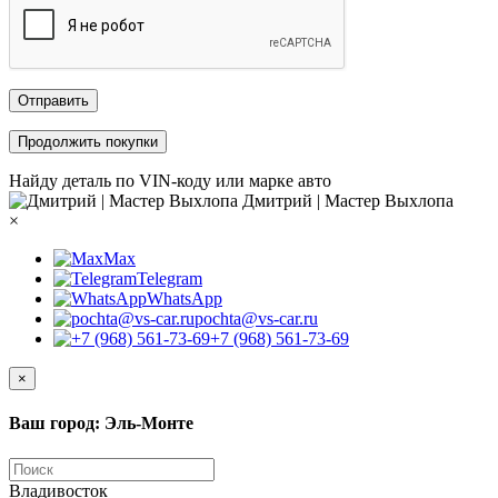
Отправить
Продолжить покупки
Найду деталь по VIN-коду или марке авто
Дмитрий | Мастер Выхлопа
×
Max
Telegram
WhatsApp
pochta@vs-car.ru
+7 (968) 561-73-69
×
Ваш город: Эль-Монте
Владивосток