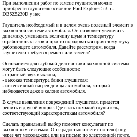
При выполнении работ по замене глушителя можно
приобрести глушитель основной Ford Explorer 5 3.5 -
DB5Z5230D у нас.
Глушитель необходимый и в целом очень полезный элемент в
выхлопной системе автомобиля. Он позволяет увеличить
динамику, уменьшить величину шума и температуру
отработанных газов и просто порадоваться приятному звуку
работающего автомобиля. Давайте рассмотрим, когда
глушителю требуется ремонт или замена?
Основанием для глубокой диагностики выхлопной системы
могут быть следующие особенности:
- странный звук выхлопа;
- высокая температура банки глушителя;
- интенсивный нагрев днища автомобиля, который
наблюдается даже в салоне автомобиля.
В случае выявления повреждений глушителя, придётся
решить и другой вопрос. Где взять похожий глушитель,
соответствующий характеристикам автомобиля?
Сделать правильный выбор поможет консультант по
выхлопным системам. Он с радостью ответит по телефону,
через чат мессенджера или на письмо по электронной почте.