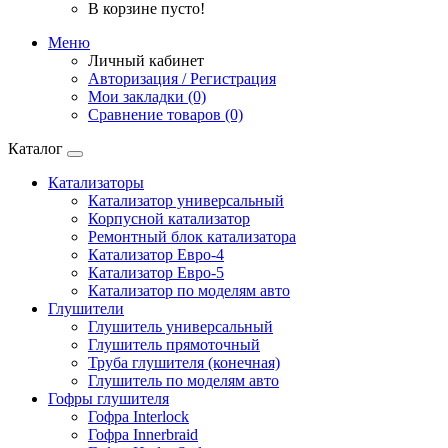
В корзине пусто!
Меню
Личный кабинет
Авторизация / Регистрация
Мои закладки (0)
Сравнение товаров (0)
Каталог
Катализаторы
Катализатор универсальный
Корпусной катализатор
Ремонтный блок катализатора
Катализатор Евро-4
Катализатор Евро-5
Катализатор по моделям авто
Глушители
Глушитель универсальный
Глушитель прямоточный
Труба глушителя (конечная)
Глушитель по моделям авто
Гофры глушителя
Гофра Interlock
Гофра Innerbraid