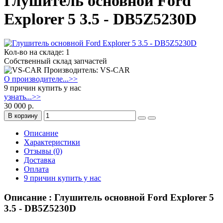
Глушитель основной Ford
Explorer 5 3.5 - DB5Z5230D
Кол-во на складе: 1
Собственный склад запчастей
Производитель: VS-CAR
О производителе...>>
9 причин купить у нас
узнать...>>
30 000 р.
В корзину
Описание
Характеристики
Отзывы (0)
Доставка
Оплата
9 причин купить у нас
Описание : Глушитель основной Ford Explorer 5
3.5 - DB5Z5230D