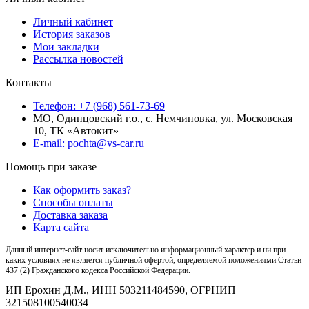
Личный кабинет
История заказов
Мои закладки
Рассылка новостей
Контакты
Телефон: +7 (968) 561-73-69
МО, Одинцовский г.о., с. Немчиновка, ул. Московская
10, ТК «Автокит»
E-mail: pochta@vs-car.ru
Помощь при заказе
Как оформить заказ?
Способы оплаты
Доставка заказа
Карта сайта
Данный интернет-сайт носит исключительно информационный характер и ни при
каких условиях не является публичной офертой, определяемой положениями Статьи
437 (2) Гражданского кодекса Российской Федерации.
ИП Ерохин Д.М., ИНН 503211484590, ОГРНИП
321508100540034