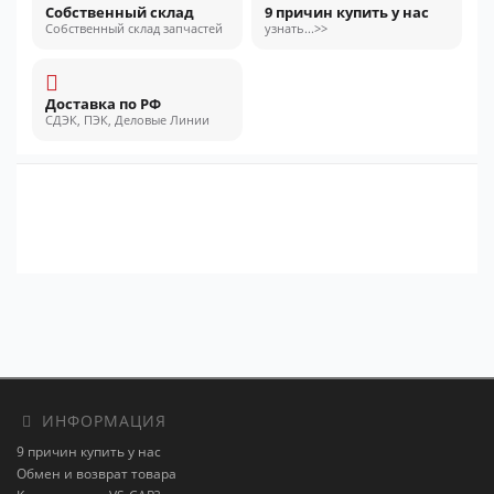
Собственный склад
9 причин купить у нас
Собственный склад запчастей
узнать...>>
Доставка по РФ
СДЭК, ПЭК, Деловые Линии
ИНФОРМАЦИЯ
9 причин купить у нас
Обмен и возврат товара