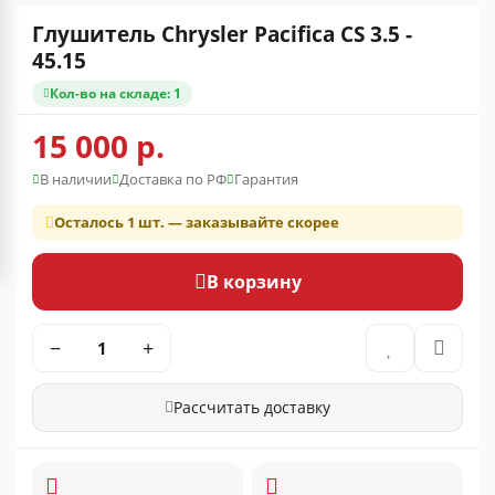
Глушитель Chrysler Pacifica CS 3.5 -
45.15
Кол-во на складе: 1
15 000 р.
В наличии
Доставка по РФ
Гарантия
Осталось 1 шт. — заказывайте скорее
В корзину
−
+
Рассчитать доставку