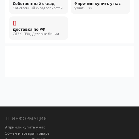
Собственный склад
9 причин купить у нас
Собственный склад запчастей
узнать...>>
Доставка по РФ
СДЭК, ПЭК, Деловые Линии
ИНФОРМАЦИЯ
9 причин купить у нас
Обмен и возврат товара