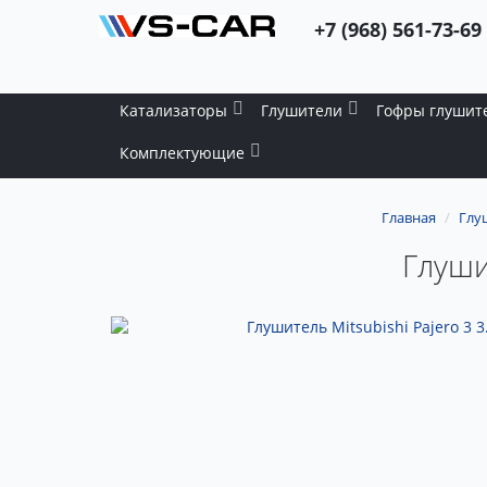
+7 (968) 561-73-69
Катализаторы
Глушители
Гофры глушит
Комплектующие
Главная
Глу
Глушит