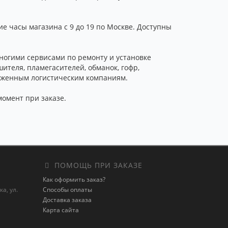
е часы магазина с 9 до 19 по Москве. Доступны
ногими сервисами по ремонту и установке
ителя, пламегасителей, обманок, гофр,
оложенным логистическим компаниям.
момент при заказе.
ПОМОЩЬ ПРИ ЗАКАЗЕ
Как оформить заказ?
а, ул.
Способы оплаты
Доставка заказа
Карта сайта