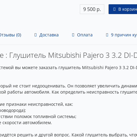
9 500 р.
В корзин
тзывы (0)
Доставка
Оплата
9 причин ку
 : Глушитель Mitsubishi Pajero 3 3.2 DI-D
мой вы можете заказать глушитель Mitsubishi Pajero 3 3.2 DI-
торый не стоит недооценивать. Он позволяет увеличить динами
ихой работы автомобиля. Как определить неисправность глушит
ие признаки неисправностей, как:
роводорода);
утствии поломок топливной системы;
ре скорости автомобилем.
идётся решить и другой вопрос. Какой глушитель выбрать, чт