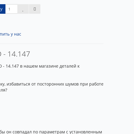
у
пить у нас
 - 14.147
D - 14.147 в нашем магазине деталей к
ку, избавиться от посторонних шумов при работе
еля?
обы он совпадал по параметрам с установленным