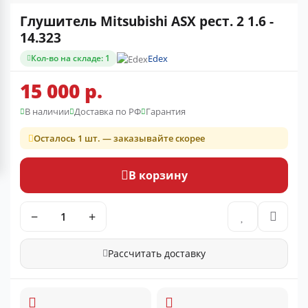
Глушитель Mitsubishi ASX рест. 2 1.6 -
14.323
Кол-во на складе: 1
Edex
15 000 р.
В наличии
Доставка по РФ
Гарантия
Осталось 1 шт. — заказывайте скорее
В корзину
−
+
Рассчитать доставку