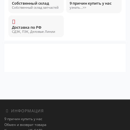
Собственный склад
9 причин купить у нас
Собственный склад запчастей
узнать...>>
Доставка по РФ
СДЭК, ПЭК, Деловые Линии
ИНФОРМАЦИЯ
9 причин купить у нас
Обмен и возврат товара