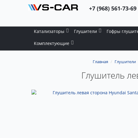
+7 (968) 561-73-69
Катализаторы
Глушители
Гофры глушит
Комплектующие
Главная
Глушители
Глушитель лев