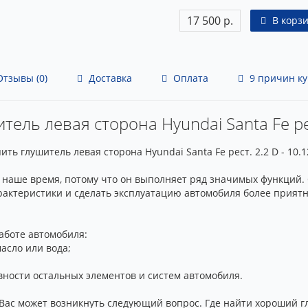
17 500 р.
В корз
тзывы (0)
Доставка
Оплата
9 причин ку
тель левая сторона Hyundai Santa Fe рес
ть глушитель левая сторона Hyundai Santa Fe рест. 2.2 D - 10.
 наше время, потому что он выполняет ряд значимых функций.
рактеристики и сделать эксплуатацию автомобиля более приятн
аботе автомобиля:
асло или вода;
вности остальных элементов и систем автомобиля.
 Вас может возникнуть следующий вопрос. Где найти хороший г