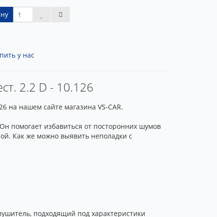
ину
пить у нас
т. 2.2 D - 10.126
126 на нашем сайте магазина VS-CAR.
 Он помогает избавиться от посторонних шумов
ой. Как же можно выявить неполадки с
лушитель, подходящий под характеристики