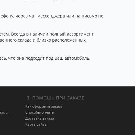
лефону, через чат мессенджера или на письмо по
тем. Всегда в наличии полный ассортимент
твенного склада и близко расположенных
тесь, что она подходит под Ваш автомобиль.
ПОМОЩЬ ПРИ ЗАКАЗЕ
Как оформить заказ?
а, ул.
Способы оплаты
Доставка заказа
Карта сайта