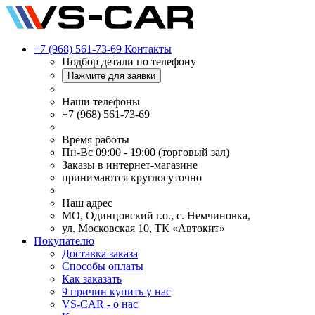
+7 (968) 561-73-69
Контакты
Подбор детали по телефону
Нажмите для заявки
Наши телефоны
+7 (968) 561-73-69
Время работы
Пн-Вс 09:00 - 19:00 (торговый зал)
Заказы в интернет-магазине
принимаются круглосуточно
Наш адрес
МО, Одинцовский г.о., с. Немчиновка,
ул. Московская 10, ТК «Автокит»
Покупателю
Доставка заказа
Способы оплаты
Как заказать
9 причин купить у нас
VS-CAR - о нас