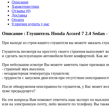
Описание
Характеристики
Отзывы (0)
Доставка
Оплата
9 причин купить у нас
Описание : Глушитель Honda Accord 7 2.4 Sedan - 
При выходе из строя вашего глушителя вы можете заказать глуш
Глушитель несмотря на простоту своего строения выполняет з
и сделать эксплуатацию автомобиля более комфортной. Как же
При небольшом осмотре Вы можете заметить такие признаки не
- странный звук выхлопа;
- нехарактерная температура глушителя;
- трудности с запуском двигателя при отсутствии неисправност
После обнаружения неисправности глушителя, у Вас может во
хуже предыдущего?
На эти вопросы Вам поможет ответить наш эксперт по выхлопны
или на электронную почту, либо звоните по телефону. Вы такж