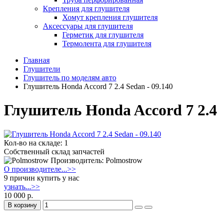
Крепления для глушителя
Хомут крепления глушителя
Аксессуары для глушителя
Герметик для глушителя
Термолента для глушителя
Главная
Глушители
Глушитель по моделям авто
Глушитель Honda Accord 7 2.4 Sedan - 09.140
Глушитель Honda Accord 7 2.4 
Кол-во на складе: 1
Собственный склад запчастей
Производитель: Polmostrow
О производителе...>>
9 причин купить у нас
узнать...>>
10 000 р.
В корзину