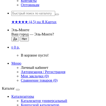
Контакты
Оптовикам
★★★★★
(4,5)
на Я.Картах
Эль-Монте
Ваш город —
Эль-Монте
?
0 р.
0
В корзине пусто!
Меню
Личный кабинет
Авторизация / Регистрация
Мои закладки (0)
Сравнение товаров (0)
Каталог
Катализаторы
Катализатор универсальный
Корпусной катализатор