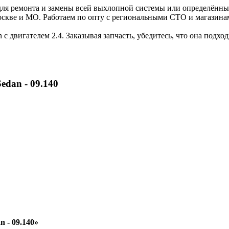
я ремонта и замены всей выхлопной системы или определённых 
кве и МО. Работаем по опту с региональными СТО и магазинам
 с двигателем 2.4. Заказывая запчасть, убедитесь, что она подхо
edan - 09.140
 - 09.140»