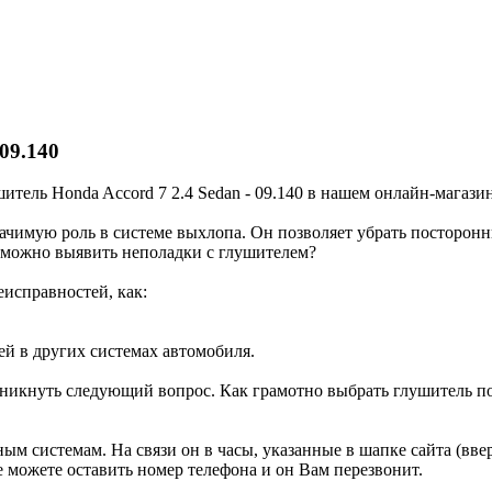
09.140
итель Honda Accord 7 2.4 Sedan - 09.140 в нашем онлайн-магазин
начимую роль в системе выхлопа. Он позволяет убрать посторон
 можно выявить неполадки с глушителем?
исправностей, как:
ей в других системах автомобиля.
зникнуть следующий вопрос. Как грамотно выбрать глушитель по
м системам. На связи он в часы, указанные в шапке сайта (ввер
е можете оставить номер телефона и он Вам перезвонит.