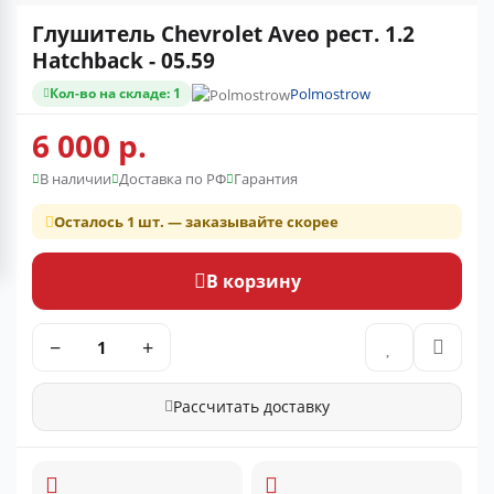
Глушитель Chevrolet Aveo рест. 1.2
Hatchback - 05.59
Кол-во на складе: 1
Polmostrow
6 000 р.
В наличии
Доставка по РФ
Гарантия
Осталось 1 шт. — заказывайте скорее
В корзину
−
+
Рассчитать доставку