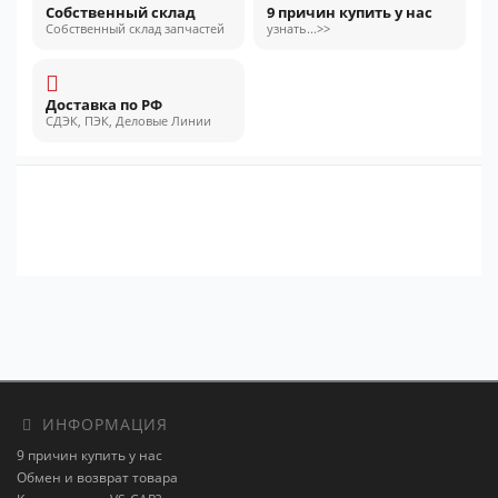
Собственный склад
9 причин купить у нас
Собственный склад запчастей
узнать...>>
Доставка по РФ
СДЭК, ПЭК, Деловые Линии
ИНФОРМАЦИЯ
9 причин купить у нас
Обмен и возврат товара