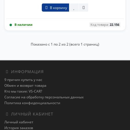
В корзину
В наличии
Код товара:
22.156
Показано с 1 по 2 из 2 (всего 1 страниц)
ИНФОРМАЦИЯ
9 причин купить у нас
Обмен и возврат товара
Кто мы такие: VS-CAR?
Согласие на обработку персональных данных
Политика конфиденциальности
ЛИЧНЫЙ КАБИНЕТ
Личный кабинет
История заказов