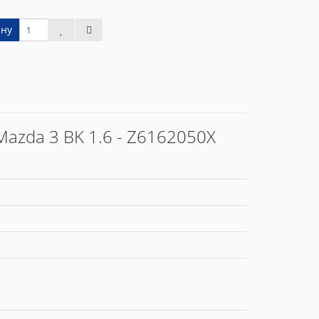
ину
Mazda 3 BK 1.6 - Z6162050X