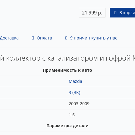
21 999 р.
В корз
Доставка
Оплата
9 причин купить у нас
й коллектор с катализатором и гофрой 
Применимость к авто
Mazda
3 (BK)
2003-2009
1.6
Параметры детали