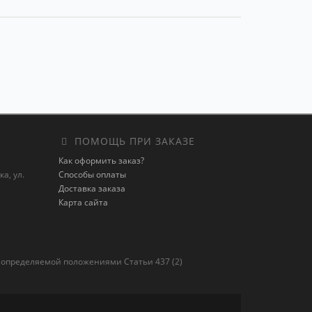
ПОМОЩЬ ПРИ ЗАКАЗЕ
Как оформить заказ?
а, ул.
Способы оплаты
Доставка заказа
Карта сайта
 определяемой положениями Статьи 437 (2)