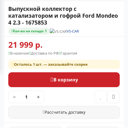
Выпускной коллектор с
катализатором и гофрой Ford Mondeo
4 2.3 - 1675853
Кол-во на складе: 1
VS-CAR
21 999 р.
В наличии
Доставка по РФ
Гарантия
Осталось 1 шт. — заказывайте скорее
В корзину
−
+
Рассчитать доставку