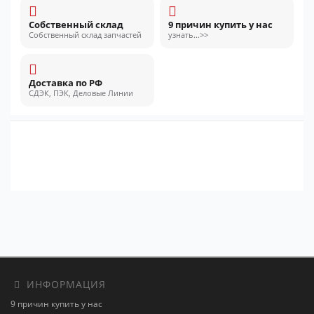
Собственный склад
9 причин купить у нас
Собственный склад запчастей
узнать...>>
Доставка по РФ
СДЭК, ПЭК, Деловые Линии
ИНФОРМАЦИЯ
9 причин купить у нас