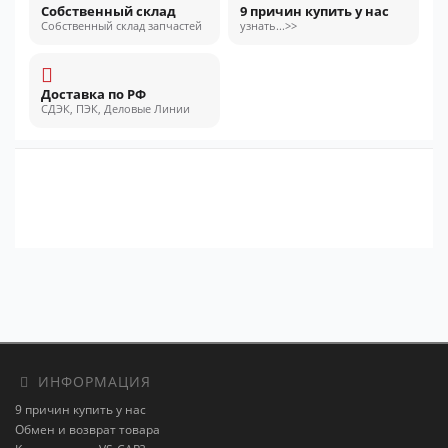
Собственный склад
9 причин купить у нас
Собственный склад запчастей
узнать...>>
Доставка по РФ
СДЭК, ПЭК, Деловые Линии
ИНФОРМАЦИЯ
9 причин купить у нас
Обмен и возврат товара