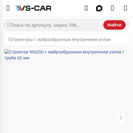
Найти
Стронгеры с жаброобразным внутренним узлом