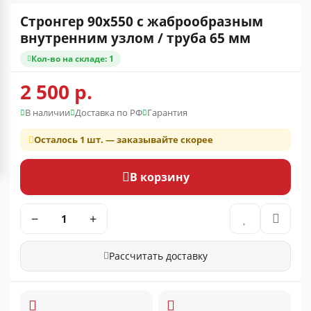
Стронгер 90x550 с жаброобразным
внутренним узлом / труба 65 мм
Кол-во на складе: 1
2 500 р.
В наличии
Доставка по РФ
Гарантия
Осталось 1 шт. — заказывайте скорее
В корзину
−
+
Рассчитать доставку