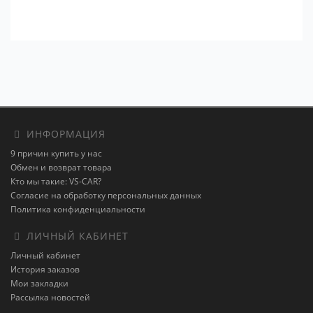
ИНФОРМАЦИЯ
9 причин купить у нас
Обмен и возврат товара
Кто мы такие: VS-CAR?
Согласие на обработку персональных данных
Политика конфиденциальности
ЛИЧНЫЙ КАБИНЕТ
Личный кабинет
История заказов
Мои закладки
Рассылка новостей