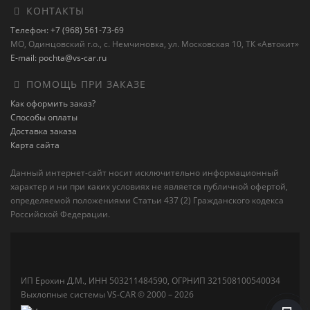
КОНТАКТЫ
Телефон: +7 (968) 561-73-69
МО, Одинцовский г.о., с. Немчиновка, ул. Московская 10, ТК «Автокит»
E-mail: pochta@vs-car.ru
ПОМОЩЬ ПРИ ЗАКАЗЕ
Как оформить заказ?
Способы оплаты
Доставка заказа
Карта сайта
Данный интернет-сайт носит исключительно информационный
характер и ни при каких условиях не является публичной офертой,
определяемой положениями Статьи 437 (2) Гражданского кодекса
Российской Федерации.
ИП Ерохин Д.М., ИНН 503211484590, ОГРНИП 321508100540034
Выхлопные системы VS-CAR © 2000 – 2026