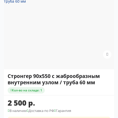
Стронгер 90x550 с жаброобразным
внутренним узлом / труба 60 мм
Кол-во на складе: 1
2 500 р.
В наличии
Доставка по РФ
Гарантия