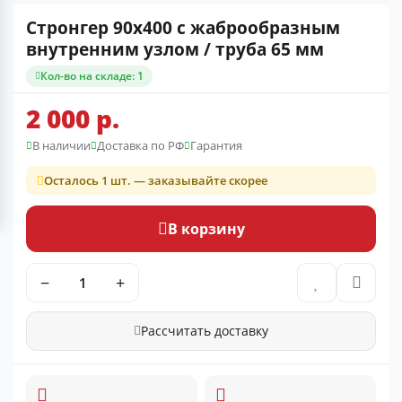
Стронгер 90x400 с жаброобразным
внутренним узлом / труба 65 мм
Кол-во на складе: 1
2 000 р.
В наличии
Доставка по РФ
Гарантия
Осталось 1 шт. — заказывайте скорее
В корзину
−
+
Рассчитать доставку