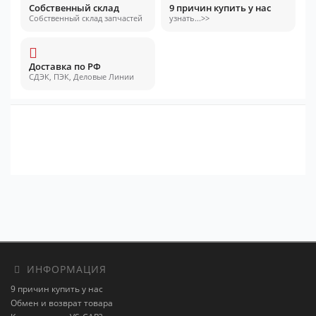
Собственный склад
9 причин купить у нас
Собственный склад запчастей
узнать...>>
Доставка по РФ
СДЭК, ПЭК, Деловые Линии
ИНФОРМАЦИЯ
9 причин купить у нас
Обмен и возврат товара