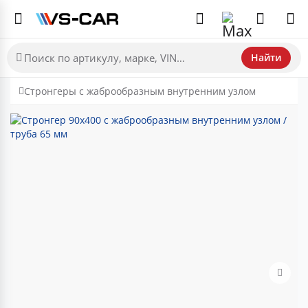
Найти
Стронгеры с жаброобразным внутренним узлом