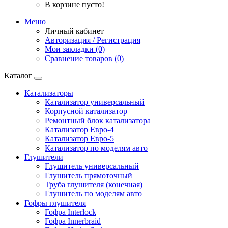
В корзине пусто!
Меню
Личный кабинет
Авторизация / Регистрация
Мои закладки (0)
Сравнение товаров (0)
Каталог
Катализаторы
Катализатор универсальный
Корпусной катализатор
Ремонтный блок катализатора
Катализатор Евро-4
Катализатор Евро-5
Катализатор по моделям авто
Глушители
Глушитель универсальный
Глушитель прямоточный
Труба глушителя (конечная)
Глушитель по моделям авто
Гофры глушителя
Гофра Interlock
Гофра Innerbraid