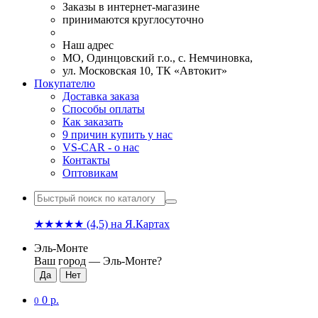
Заказы в интернет-магазине
принимаются круглосуточно
Наш адрес
МО, Одинцовский г.о., с. Немчиновка,
ул. Московская 10, ТК «Автокит»
Покупателю
Доставка заказа
Способы оплаты
Как заказать
9 причин купить у нас
VS-CAR - о нас
Контакты
Оптовикам
★★★★★
(4,5)
на Я.Картах
Эль-Монте
Ваш город —
Эль-Монте
?
0 р.
0