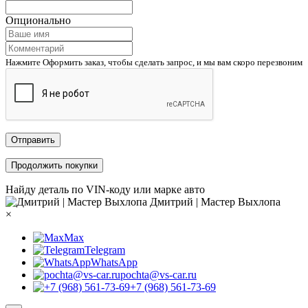
Опционально
Нажмите Оформить заказ, чтобы сделать запрос, и мы вам скоро перезвоним
Отправить
Продолжить покупки
Найду деталь по VIN-коду или марке авто
Дмитрий | Мастер Выхлопа
×
Max
Telegram
WhatsApp
pochta@vs-car.ru
+7 (968) 561-73-69