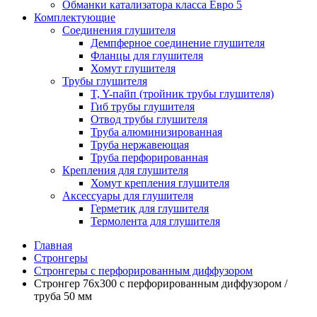
Обманки катализатора класса Евро 5
Комплектующие
Соединения глушителя
Демпферное соединение глушителя
Фланцы для глушителя
Хомут глушителя
Трубы глушителя
T, Y-пайп (тройник трубы глушителя)
Гиб трубы глушителя
Отвод трубы глушителя
Труба алюминизированная
Труба нержавеющая
Труба перфорированная
Крепления для глушителя
Хомут крепления глушителя
Аксессуары для глушителя
Герметик для глушителя
Термолента для глушителя
Главная
Стронгеры
Стронгеры с перфорированным диффузором
Стронгер 76x300 с перфорированным диффузором /
труба 50 мм