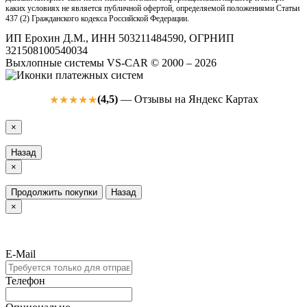
каких условиях не является публичной офертой, определяемой положениями Статьи
437 (2) Гражданского кодекса Российской Федерации.
ИП Ерохин Д.М., ИНН 503211484590, ОГРНИП
321508100540034
Выхлопные системы VS-CAR © 2000 – 2026
(4,5)
— Отзывы на Яндекс Картах
★★★★★
×
Назад
×
Продолжить покупки
Назад
×
E-Mail
Телефон