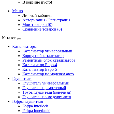
В корзине пусто!
Меню
Личный кабинет
Авторизация / Регистрация
Мои закладки (0)
Сравнение товаров (0)
Каталог
Катализаторы
Катализатор универсальный
Корпусной катализатор
Ремонтный блок катализатора
Катализатор Евро-4
Катализатор Евро-5
Катализатор по моделям авто
Глушители
Глушитель универсальный
Глушитель прямоточный
Труба глушителя (конечная)
Глушитель по моделям авто
Гофры глушителя
Гофра Interlock
Гофра Innerbraid