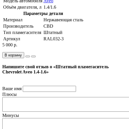
Модель автомобиля
Aveo
Объём двигателя, л
1.4/1.6
Параметры детали
Материал
Нержавеющая сталь
Производитель
CBD
Тип пламегасителя
Штатный
Артикул
RAL032-3
5 000 р.
В корзину
Напишите свой отзыв о «Штатный пламегаситель
Chevrolet Aveo 1.4-1.6»
Ваше имя
Плюсы
Минусы