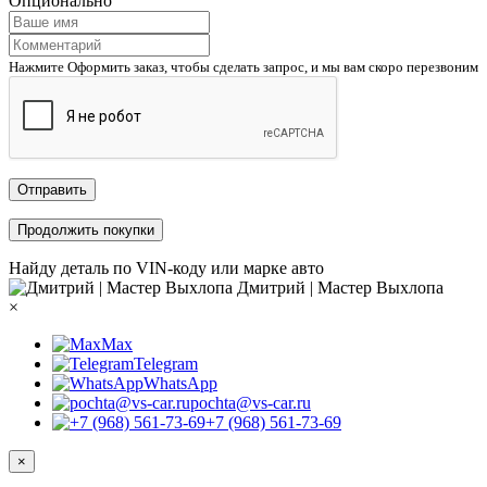
Опционально
Нажмите Оформить заказ, чтобы сделать запрос, и мы вам скоро перезвоним
Отправить
Продолжить покупки
Найду деталь по VIN-коду или марке авто
Дмитрий | Мастер Выхлопа
×
Max
Telegram
WhatsApp
pochta@vs-car.ru
+7 (968) 561-73-69
×