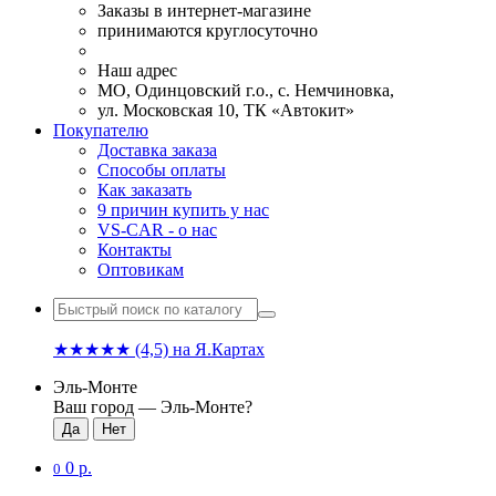
Заказы в интернет-магазине
принимаются круглосуточно
Наш адрес
МО, Одинцовский г.о., с. Немчиновка,
ул. Московская 10, ТК «Автокит»
Покупателю
Доставка заказа
Способы оплаты
Как заказать
9 причин купить у нас
VS-CAR - о нас
Контакты
Оптовикам
★★★★★
(4,5)
на Я.Картах
Эль-Монте
Ваш город —
Эль-Монте
?
0 р.
0