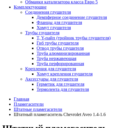
Обманки катализатора класса Евро 5
Комплектующие
Соединения глушителя
Демпферное соединение глушителя
Фланцы для глушителя
Хомут глушителя
Трубы глушителя
T, Y-пайп (тройник трубы глушителя)
Гиб трубы глушителя
Отвод трубы глушителя
Труба алюминизированная
Труба нержавеющая
Труба перфорированная
Крепления для глушителя
Хомут крепления глушителя
Аксессуары для глушителя
Герметик для глушителя
Термолента для глушителя
Главная
Пламегасители
Штатные пламегасители
Штатный пламегаситель Chevrolet Aveo 1.4-1.6