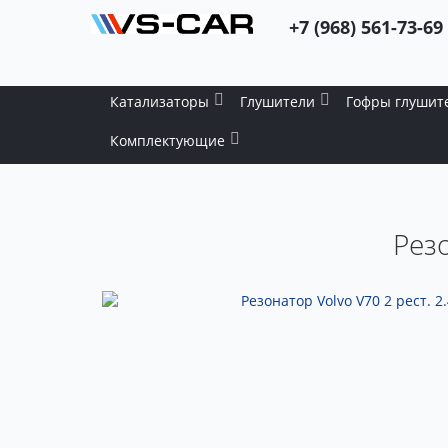
+7 (968) 561-73-69
Катализаторы
Глушители
Гофры глушит
Комплектующие
Резо