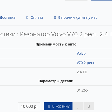
Доставка
Оплата
9 причин купить у нас
тики : Резонатор Volvo V70 2 рест. 2.4 
Применимость к авто
Volvo
V70 2 рест.
2.4 TD
Параметры детали
31.265
10 000 р.
В корзину