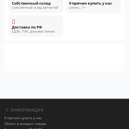
Собственный склад
9 причин купить у нас
Собственный склад запчастей
узнать...>>
Доставка по РФ
СДЭК, ПЭК, Деловые Линии
ИНФОРМАЦИЯ
9 причин купить у нас
Обмен и возврат товара