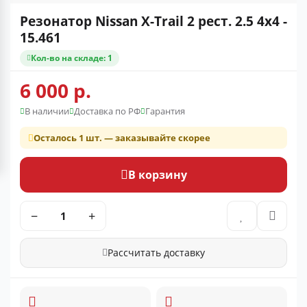
Резонатор Nissan X-Trail 2 рест. 2.5 4x4 -
15.461
Кол-во на складе: 1
6 000 р.
В наличии
Доставка по РФ
Гарантия
Осталось 1 шт. — заказывайте скорее
В корзину
−
+
Рассчитать доставку